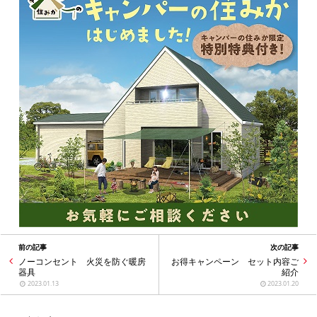
前の記事
次の記事
ノーコンセント 火災を防ぐ暖房
お得キャンペーン セット内容ご
器具
紹介
2023.01.13
2023.01.20