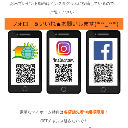
シミュレー
ション
お米プレゼント動画はインスタグラムに投稿しているので、
ご覧ください！
キャンペーン・
コラボ情報
家づくりの知識
企業情報
お問い合わせ
豪華なマイホーム特典は
各店舗先着10組様限定
！
GETチャンス逃さないで！