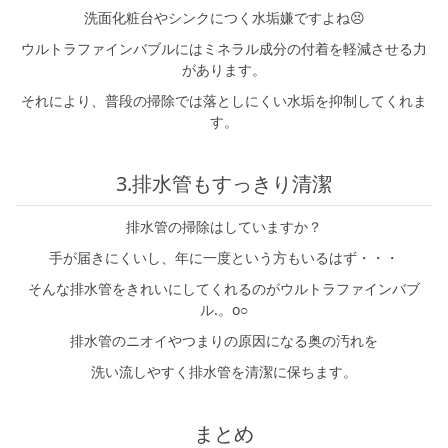
洗面化粧台やシンクにつく水垢嫌ですよね😣
ウルトラファインバブルにはミネラル成分の付着を軽減させる力
があります。
それにより、普段の掃除では落としにくい水垢を抑制してくれま
す。
3.排水管もすっきり清潔
排水管の掃除はしていますか？
手が届きにくいし、年に一度という方もいるはず・・・
そんな排水管をきれいにしてくれるのがウルトラファインバブ
ル.。o○
排水管のニオイやつまりの原因になる奥の汚れを
洗い流しやすく排水管を清潔に保ちます。
まとめ