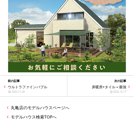
前の記事
次の記事
ウルトラファインバブル
床暖房+タイル＝最強
2022.11.26
2022.12.17
丸亀店のモデルハウスページへ
モデルハウス検索TOPへ