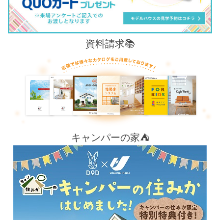
資料請求📚
キャンパーの家⛺