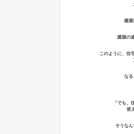
建築
建築の
このように、住
なる
「でも、
使
そうなん