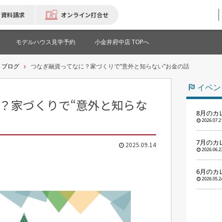
資料請求
オンライン打合せ
モデルハウス見学予約
小金井府中店 TOPへ
ブログ
つなぎ融資ってなに？家づくりで“意外と知らない”お金の話
イベン
？家づくりで“意外と知らな
8月のカ
2026.07.2
7月のカ
2025.09.14
2026.06.2
6月のカ
2026.05.2