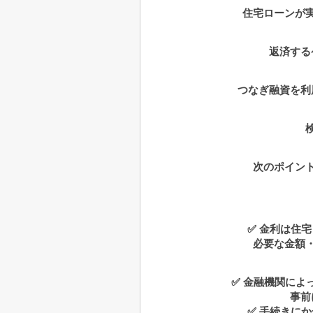
住宅ローンが
返済する
つなぎ融資を利
次のポイン
✅ 金利は住
必要な金額
✅ 金融機関によ
事前
✅ 手続きに