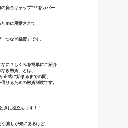
前の資金ギャップ”**をカバー
るために用意されて
が「つなぎ融資」です。
てなに？しくみを簡単にご紹介
つなぎ融資」
とは、
が正式に始まるまでの間、
を
借りるための融資制度です。
ときに役立ちます！！
のお引渡しが先にあるけど、