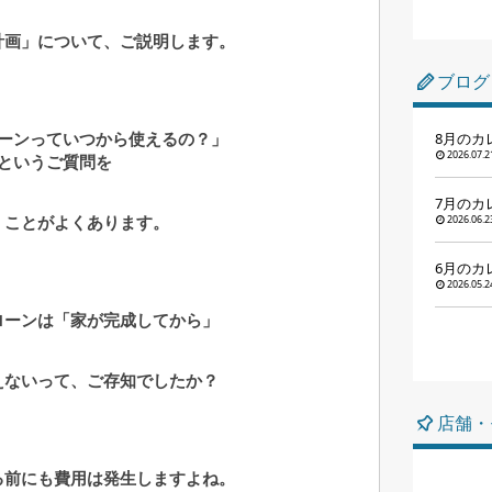
計画」について、ご説明します。
ブログ
ーンっていつから使えるの？」
8月のカ
2026.07.2
というご質問を
7月のカ
くことがよくあります。
2026.06.2
6月のカ
2026.05.2
ローンは「家が完成してから」
えないって、ご存知でしたか？
店舗・
る前にも費用は発生しますよね。