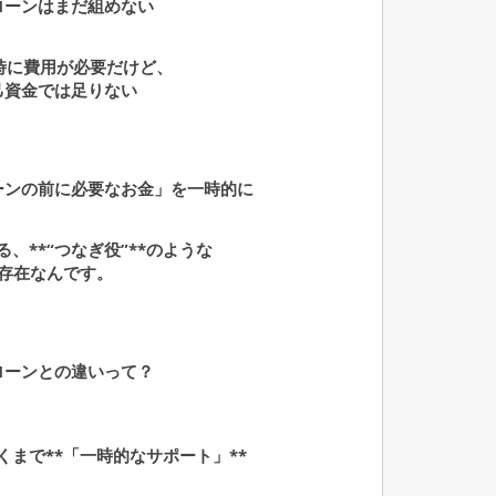
ローンはまだ組めない
工時に費用が必要だけど、
己資金では足りない
ーンの前に必要なお金」を一時的に
、**“つなぎ役”**のような
存在なんです。
ローンとの違いって？
くまで**「一時的なサポート」**