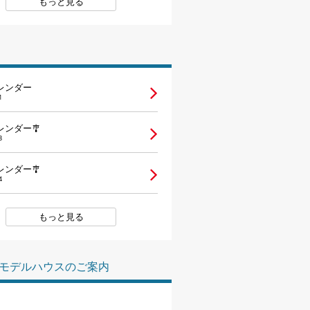
もっと見る
レンダー
1
レンダー🎐
3
レンダー🎐
4
もっと見る
モデルハウスのご案内