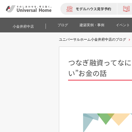
モデルハウス見学予約
ブログ
建築実例・事例
イベント
小金井府中店
ユニバーサルホーム小金井府中店のブログ
つなぎ融資ってなに
い”お金の話