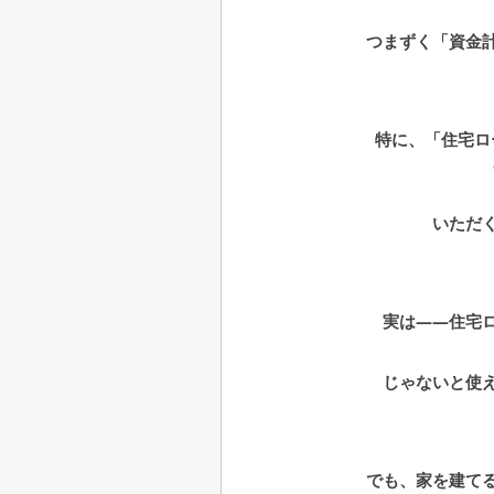
つまずく「資金
特に、「住宅ロ
いただ
実は――住宅
じゃないと
使
でも、家を建て