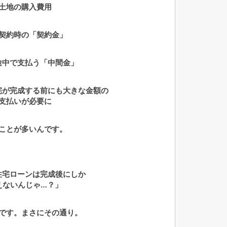
土地の購入費用
契約時の「契約金」
途中で支払う「中間金」
宅が完成する前にも大きな金額の
支
払いが必要に
ことが多いんです。
住宅ローンは完成後にしか
えないんじゃ…？」
です。まさにその通り。