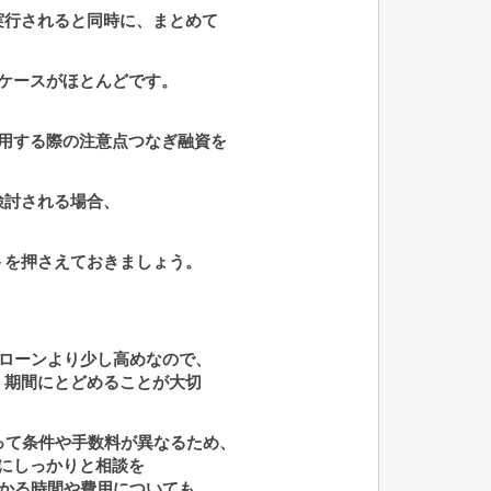
実行されると同時に、まとめて
ケースが
ほとんどです。
用する際の注意点つなぎ融資を
検討される場合、
トを押さえておきましょう。
宅ローンより少し高めなので、
・期間
にとどめることが大切
って条件や手数料が異なるため、
に
しっかりと相談を
かかる時間や費用についても、