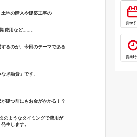
、土地の購入や建築工事の
見学予
期費用など……。
躍するのが、今回のテーマである
営業時
つなぎ融資」です。
家が建つ前にもお金がかかる！？
次のようなタイミングで費用が
発生します。