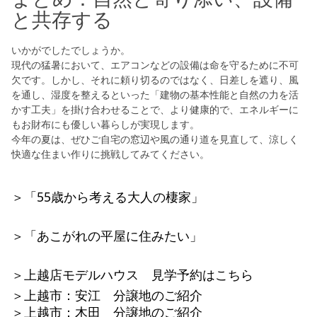
と共存する
いかがでしたでしょうか。
現代の猛暑において、エアコンなどの設備は命を守るために不可
欠です。しかし、それに頼り切るのではなく、日差しを遮り、風
を通し、湿度を整えるといった「建物の基本性能と自然の力を活
かす工夫」を掛け合わせることで、より健康的で、エネルギーに
もお財布にも優しい暮らしが実現します。
今年の夏は、ぜひご自宅の窓辺や風の通り道を見直して、涼しく
快適な住まい作りに挑戦してみてください。
＞「55歳から考える大人の棲家」
＞「あこがれの平屋に住みたい」
＞上越店モデルハウス 見学予約はこちら
＞上越市：安江 分譲地のご紹介
＞上越市：木田 分譲地のご紹介