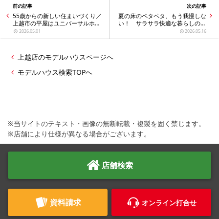
前の記事
次の記事
55歳からの新しい住まいづくり／
夏の床のペタペタ、もう我慢しな
上越市の平屋はユニバーサルホー
い！ サラサラ快適な暮らしのヒ
ムへ
ミツ
2026.05.01
2026.05.16
上越店のモデルハウスページへ
モデルハウス検索TOPへ
※当サイトのテキスト・画像の無断転載・複製を固く禁じます。
※店舗により仕様が異なる場合がございます。
店舗検索
資料請求
オンライン打合せ