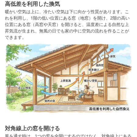
高低差を利用した換気
暖かい空気は上に、冷たい空気は下に向かう性質があります。こ
れを利用し、1階の低い位置にある窓（地窓）を開け、2階の高い
位置にある窓（高窓や天窓）を開けると、温度差による自然な上
昇気流が生まれ、無風の日でも家の中に空気の流れを作ることが
できます。
対角線上の窓を開ける
風を通す時は、1つの窓を全開にするのではなく、対角線上にある