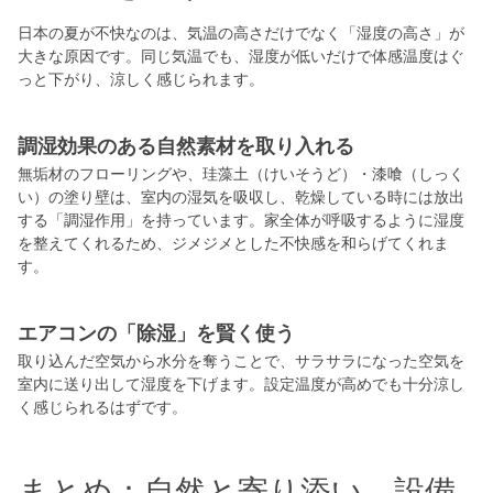
日本の夏が不快なのは、気温の高さだけでなく「湿度の高さ」が
大きな原因です。同じ気温でも、湿度が低いだけで体感温度はぐ
っと下がり、涼しく感じられます。
調湿効果のある自然素材を取り入れる
無垢材のフローリングや、珪藻土（けいそうど）・漆喰（しっく
い）の塗り壁は、室内の湿気を吸収し、乾燥している時には放出
する「調湿作用」を持っています。家全体が呼吸するように湿度
を整えてくれるため、ジメジメとした不快感を和らげてくれま
す。
エアコンの「除湿」を賢く使う
取り込んだ空気から水分を奪うことで、サラサラになった空気を
室内に送り出して湿度を下げます。設定温度が高めでも十分涼し
く感じられるはずです。
まとめ：自然と寄り添い、設備