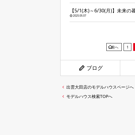
【5/1(木)～6/30(月)】
2025.05.07
前へ
1
ブログ
出雲大田店のモデルハウスページへ
モデルハウス検索TOPへ