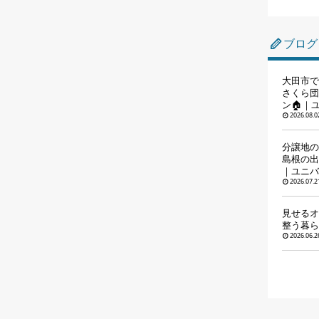
ブログ
大田市で
さくら団
ン🏠｜
2026.08.0
分譲地の
島根の出
｜ユニバ
2026.07.2
見せるオ
整う暮らし
2026.06.2