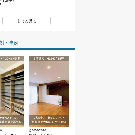
評分譲中♪
8
家づくりの知識
もっと見る
企業情報
お問い合わせ
例・事例
26
2026-02-10