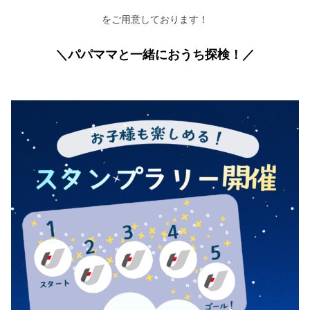
をご用意しております！
＼パパママと一緒におうち探検！／