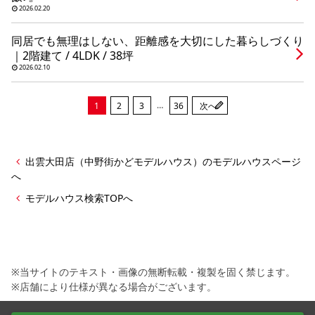
2026.02.20
同居でも無理はしない、距離感を大切にした暮らしづくり
｜2階建て / 4LDK / 38坪
2026.02.10
…
1
2
3
36
次へ
出雲大田店（中野街かどモデルハウス）のモデルハウスページ
へ
モデルハウス検索TOPへ
※当サイトのテキスト・画像の無断転載・複製を固く禁じます。
※店舗により仕様が異なる場合がございます。