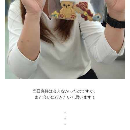
当日直接は会えなかったのですが、
また会いに行きたいと思います！
・
・
・