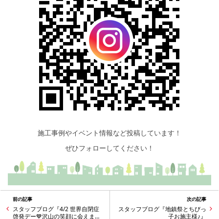
施工事例やイベント情報など投稿しています！
ぜひフォローしてください！
前の記事
次の記事
スタッフブログ『4/2 世界自閉症
スタッフブログ『地鎮祭とちびっ
啓発デー💙沢山の笑顔に会えまし
子お施主様♪』