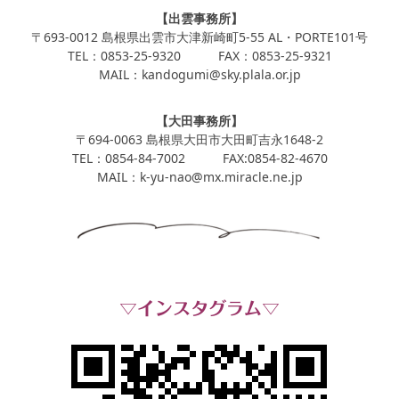
【出雲事務所】
〒693-0012 島根県出雲市大津新崎町5-55 AL・PORTE101号
TEL：0853-25-9320 FAX：0853-25-9321
MAIL：kandogumi@sky.plala.or.jp
【大田事務所】
〒694-0063 島根県大田市大田町吉永1648-2
TEL：0854-84-7002 FAX:0854-82-4670
MAIL：k-yu-nao@mx.miracle.ne.jp
▽インスタグラム▽