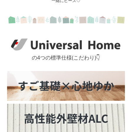
一緒にピース♡
の4つの標準仕様(こだわり)👇