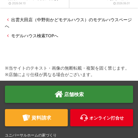
た』
2026.04.10
2026.06.01
出雲大田店（中野街かどモデルハウス）のモデルハウスページ
へ
モデルハウス検索TOPへ
※当サイトのテキスト・画像の無断転載・複製を固く禁じます。
※店舗により仕様が異なる場合がございます。
店舗検索
資料請求
オンライン打合せ
ユニバーサルホームの家づくり