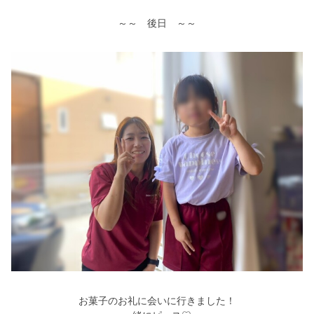
～～ 後日 ～～
お菓子のお礼に会いに行きました！