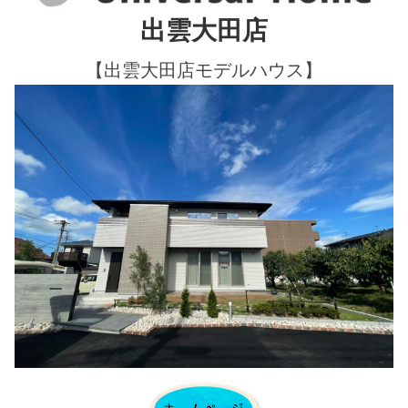
出雲大田店
【出雲大田店モデルハウス】