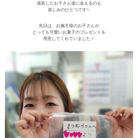
シミュレー
ション
成長したお子さん達に会えるのも
楽しみのひとつです✨
キャンペーン・
コラボ情報
先日は、お施主様のお子さんが
とっても可愛いお菓子のプレゼントを
家づくりの知識
用意してくれていました！
企業情報
お問い合わせ