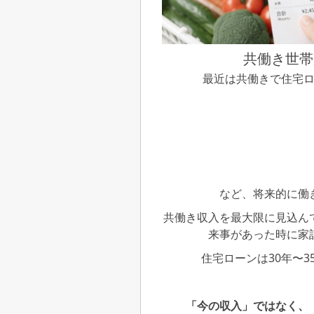
共働き世帯
最近は共働きで住宅
など、将来的に働
共働き収入を最大限に見込ん
来事があった時に家
住宅ローンは30年〜
「今の収入」ではなく、