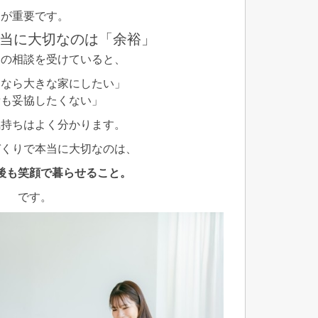
が重要です。
当に大切なのは「余裕」
ンの相談を受けていると、
くなら大きな家にしたい」
備も妥協したくない」
気持ちはよく分かります。
づくりで本当に大切なのは、
後も笑顔で暮らせること。
です。