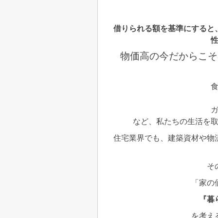
借りられる額を基準にすると
物価高の今だからこそ
など、私たちの生活を
住宅業界でも、建築資材や物
そ
「家の
『暮
を考え