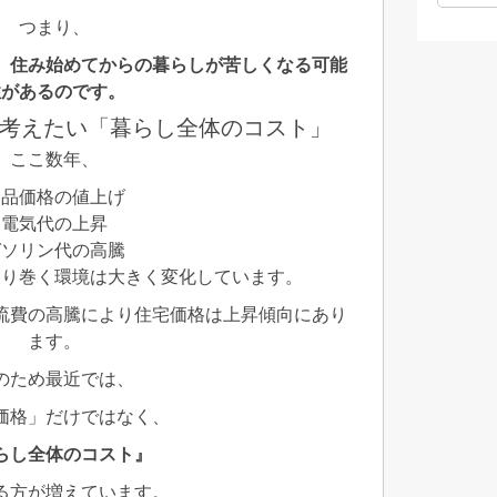
つまり、
、住み始めてからの暮らしが苦しくなる可能
性があるのです。
考えたい「暮らし全体のコスト」
ここ数年、
食品価格の値上げ
電気代の上昇
ガソリン代の高騰
取り巻く環境は大きく変化しています。
流費の高騰により住宅価格は上昇傾向にあり
ます。
のため最近では、
価格」だけではなく、
らし全体のコスト』
る方が増えています。