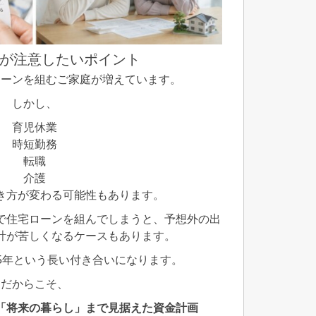
が注意したいポイント
ローンを組むご家庭が増えています。
しかし、
育児休業
時短勤務
転職
介護
き方が変わる可能性もあります。
で住宅ローンを組んでしまうと、予想外の出
計が苦しくなるケースもあります。
35年という長い付き合いになります。
だからこそ、
「将来の暮らし」まで見据えた資金計画