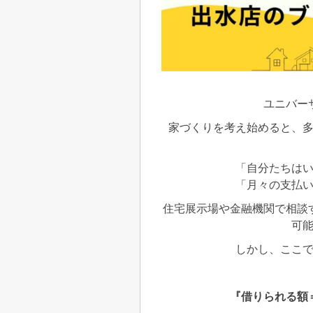
ユニバー
家づくりを考え始めると、
「自分たちは
「月々の支払
住宅展示場や金融機関で相談
可
しかし、ここ
『借りられる額