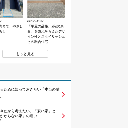
02
2025-11-02
先まで、やさし
「平屋の品格、2階の余
らし
白」を兼ねそろえたデザ
イン性とスタイリッシュ
さの融合住宅
もっと見る
るために知っておきたい「本当の耐
2
今だから考えたい。「安い家」と
かからない家」の違い
2