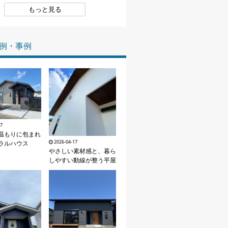
もっと見る
家づくりの知識
企業情報
例・事例
お問い合わせ
17
温もりに包まれ
2026-04-17
ラルハウス
やさしい素材感と、暮ら
しやすい動線が整う平屋