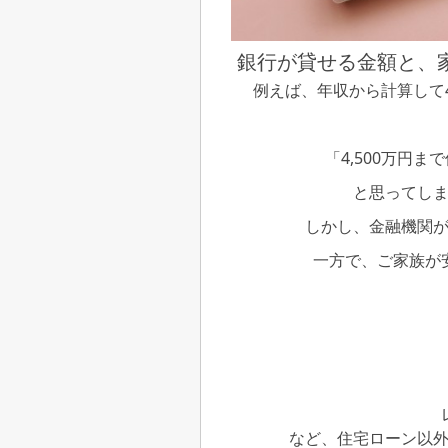
銀行が貸せる金額と、
例えば、年収から計算して4
「4,500万円
と思ってし
しかし、金融機関
一方で、ご家族が
など、住宅ローン以