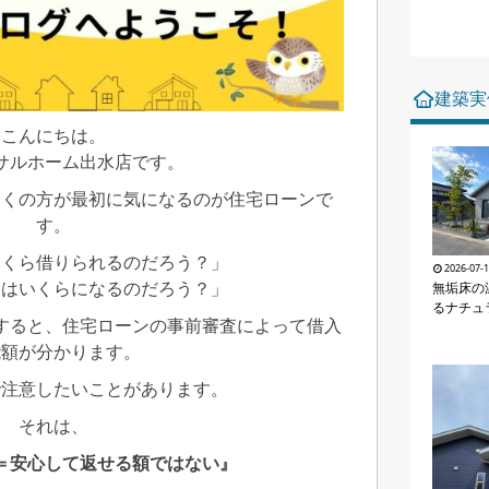
建築実
こんにちは。
サルホーム出水店です。
多くの方が最初に気になるのが住宅ローンで
す。
いくら借りられるのだろう？」
2026-07-
いはいくらになるのだろう？」
無垢床の
るナチュ
すると、住宅ローンの事前審査によって借入
能額が分かります。
で注意したいことがあります。
それは、
＝安心して返せる額ではない』