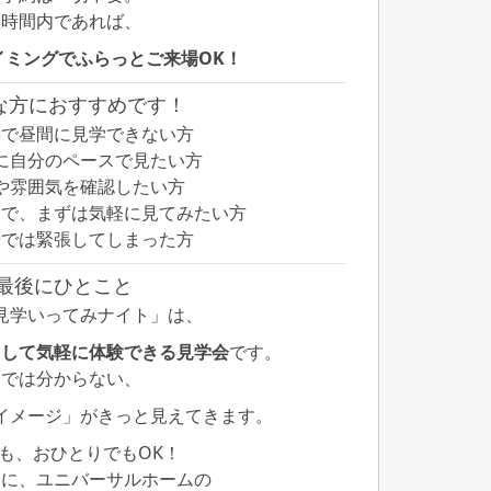
催時間内であれば、
イミングでふらっとご来場OK！
んな方におすすめです！
事で昼間に見学できない方
に自分のペースで見たい方
や雰囲気を確認したい方
てで、まずは気軽に見てみたい方
場では緊張してしまった方
最後にひとこと
見学いってみナイト」は、
として気軽に体験できる見学会
です。
間では分からない、
イメージ」がきっと見えてきます。
も、おひとりでもOK！
会に、ユニバーサルホームの