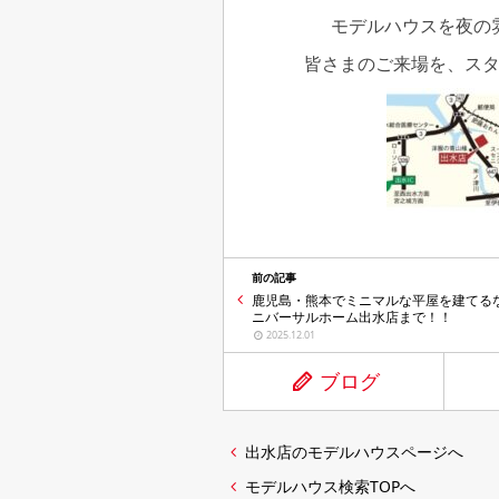
モデルハウスを夜の
皆さまのご来場を、ス
前の記事
鹿児島・熊本でミニマルな平屋を建てる
ニバーサルホーム出水店まで！！
2025.12.01
ブログ
出水店のモデルハウスページへ
モデルハウス検索TOPへ