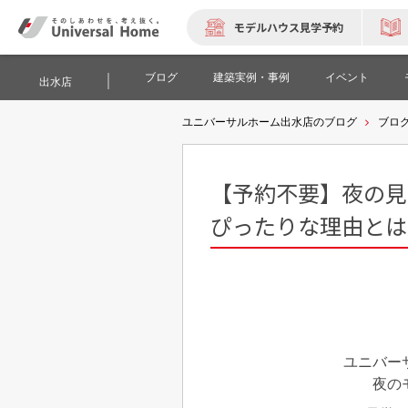
モデルハウス見学予約
ブログ
建築実例・事例
イベント
出水店
ユニバーサルホーム出水店のブログ
ブロ
【予約不要】夜の見
ぴったりな理由とは
ユニバー
夜の