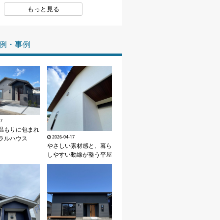
もっと見る
家づくりの知識
企業情報
例・事例
お問い合わせ
17
温もりに包まれ
2026-04-17
ラルハウス
やさしい素材感と、暮ら
しやすい動線が整う平屋