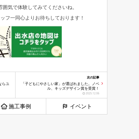
雰囲気で体験してみてくださいね。
タッフ一同心よりお待ちしております！
次の記事
ならユ
「子どもにやさしい家」が選ばれました。ノベ
ル、キッズデザイン賞を受賞！
2025.12.06
施工事例
イベント