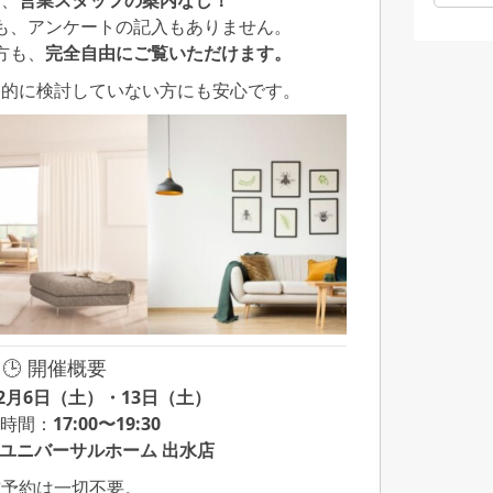
は、
営業スタッフの案内なし！
も、アンケートの記入もありません。
方も、
完全自由にご覧いただけます。
格的に検討していない方にも安心です。
🕒 開催概要
12月6日（土）・13日（土）
催時間：
17:00〜19:30
ユニバーサルホーム 出水店
前予約は一切不要。