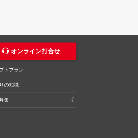
。
オンライン打合せ
プトプラン
りの知識
募集