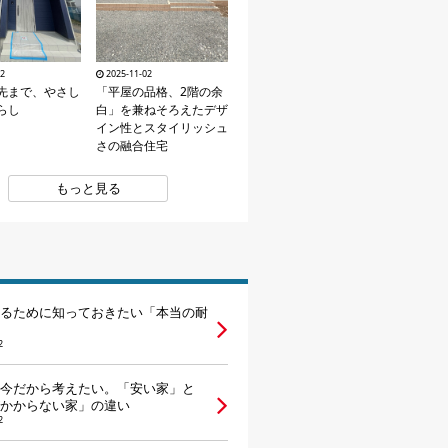
02
2025-11-02
先まで、やさし
「平屋の品格、2階の余
らし
白」を兼ねそろえたデザ
イン性とスタイリッシュ
さの融合住宅
もっと見る
るために知っておきたい「本当の耐
2
今だから考えたい。「安い家」と
かからない家」の違い
2