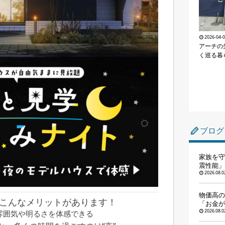
2026-04-
アーチの
く巡る暮
ブログ
家族を守
震性能」
2026.08.0
物価高の
、こんなメリットがあります！
「お金が
2026.08.0
明の雰囲気や明るさを体感できる