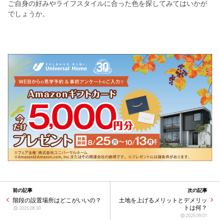
ご自身の好みやライフスタイルに合った色を探してみてはいかが
でしょうか。
前の記事
次の記事
階段の設置場所はどこがいいの？
土地を上げるメリットとデメリッ
トは何？
2025.08.30
2025.09.01