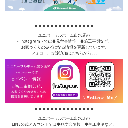
🌳🌳🌳🌳🌳🌳🌳🌳🌳🌳🌳🌳🌳🌳🌳
ユニバーサルホーム出水店の
＜instagram＞では◆見学会情報 ◆施工事例など、
お家づくりの参考になる情報を更新しています♪
フォロー、友達追加はこちらから↓↓↓
🌳🌳🌳🌳🌳🌳🌳🌳🌳🌳🌳🌳🌳🌳🌳
ユニバーサルホーム出水店の
LINE公式アカウントでは◆見学会情報 ◆施工事例など、