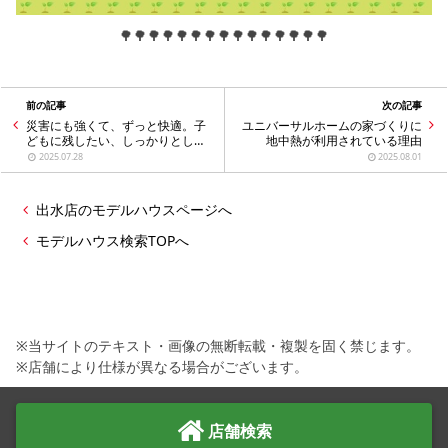
🌳🌳🌳🌳🌳🌳🌳🌳🌳🌳🌳🌳🌳🌳🌳
前の記事
次の記事
災害にも強くて、ずっと快適。子
ユニバーサルホームの家づくりに
どもに残したい、しっかりとした
地中熱が利用されている理由
家
2025.07.28
2025.08.01
出水店のモデルハウスページへ
モデルハウス検索TOPへ
※当サイトのテキスト・画像の無断転載・複製を固く禁じます。
※店舗により仕様が異なる場合がございます。
店舗検索