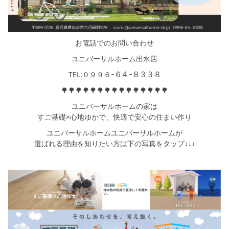
お電話でのお問い合わせ
ユニバーサルホーム出水店
TEL:０９９６ｰ６４ｰ８３３８
🌳🌳🌳🌳🌳🌳🌳🌳🌳🌳🌳🌳🌳🌳🌳
ユニバーサルホームの家は
すご基礎×心地ゆかで、快適で安心の住まい作り
ユニバーサルホームユニバーサルホームが
選ばれる理由を知りたい方は下の写真をタップ↓↓↓