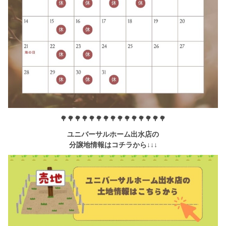
🌳🌳🌳🌳🌳🌳🌳🌳🌳🌳🌳🌳🌳🌳🌳
ユニバーサルホーム出水店の
分譲地情報はコチラから↓↓↓