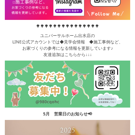
🌳🌳🌳🌳🌳🌳🌳🌳🌳🌳🌳🌳🌳🌳🌳
ユニバーサルホーム出水店の
LINE公式アカウントでは◆見学会情報 ◆施工事例など、
お家づくりの参考になる情報を更新しています♪
友達追加はこちらから↓↓↓
5月 営業日のお知らせ📢