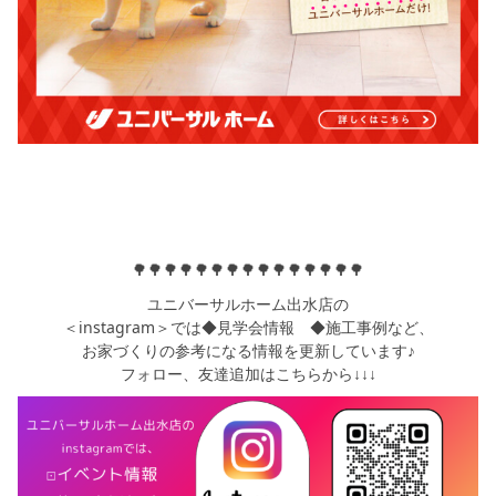
🌳🌳🌳🌳🌳🌳🌳🌳🌳🌳🌳🌳🌳🌳🌳
ユニバーサルホーム出水店の
＜instagram＞では◆見学会情報 ◆施工事例など、
お家づくりの参考になる情報を更新しています♪
フォロー、友達追加はこちらから↓↓↓