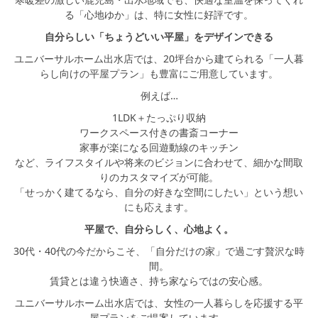
る「心地ゆか」は、特に女性に好評です。
自分らしい「ちょうどいい平屋」をデザインできる
ユニバーサルホーム出水店では、20坪台から建てられる「一人暮
らし向けの平屋プラン」も豊富にご用意しています。
例えば…
1LDK＋たっぷり収納
ワークスペース付きの書斎コーナー
家事が楽になる回遊動線のキッチン
など、ライフスタイルや将来のビジョンに合わせて、細かな間取
りのカスタマイズが可能。
「せっかく建てるなら、自分の好きな空間にしたい」という想い
にも応えます。
平屋で、自分らしく、心地よく。
30代・40代の今だからこそ、「自分だけの家」で過ごす贅沢な時
間。
賃貸とは違う快適さ、持ち家ならではの安心感。
ユニバーサルホーム出水店では、女性の一人暮らしを応援する平
屋プランをご提案しています。