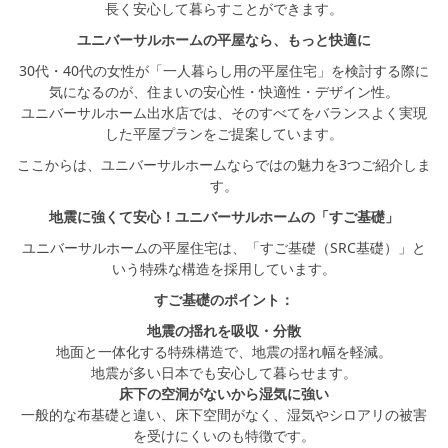
長く安心して暮らすことができます。
ユニバーサルホームの平屋なら、もっと快適に
30代・40代の女性が「一人暮らし用の平屋住宅」を検討する際に
気になるのが、住まいの安心性・快適性・デザイン性。
ユニバーサルホーム出水店では、そのすべてをバランスよく実現
した平屋プランをご提案しています。
ここからは、ユニバーサルホームならではの魅力を3つご紹介しま
す。
地震に強くて安心！ユニバーサルホームの「すご基礎」
ユニバーサルホームの平屋住宅は、「すご基礎（SRC基礎）」と
いう特殊な構造を採用しています。
すご基礎のポイント：
地震の揺れを吸収・分散
地面と一体化する特殊構造で、地震の揺れ幅を軽減。
地震が多い日本でも安心して暮らせます。
床下の空洞がないから湿気に強い
一般的な布基礎と違い、床下空間がなく、湿気やシロアリの被害
を受けにくいのも特徴です。