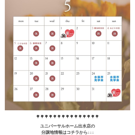
🌳🌳🌳🌳🌳🌳🌳🌳🌳🌳🌳🌳🌳🌳🌳
ユニバーサルホーム出水店の
分譲地情報はコチラから↓↓↓