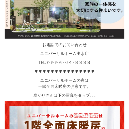
お電話でのお問い合わせ
ユニバーサルホーム出水店
TEL:０９９６ｰ６４ｰ８３３８
🌳🌳🌳🌳🌳🌳🌳🌳🌳🌳🌳🌳🌳🌳🌳
ユニバーサルホームの家は
一階全面床暖房のお家です。
寒がりさんは下の写真をタップ↓↓↓