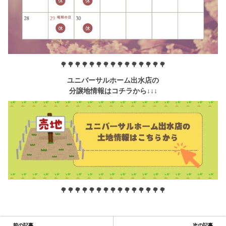
🌳🌳🌳🌳🌳🌳🌳🌳🌳🌳🌳🌳🌳🌳🌳
ユニバーサルホーム出水店の
分譲地情報はコチラから↓↓↓
🌳🌳🌳🌳🌳🌳🌳🌳🌳🌳🌳🌳🌳🌳🌳
前の記事
次の記事