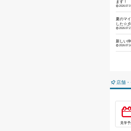
ます！
2026.07.3
夏のマイ
した☆彡
2026.07.2
新しい仲
2026.07.2
店舗・
見学予