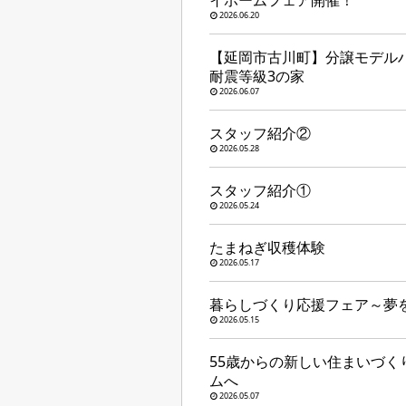
イホームフェア開催！
2026.06.20
【延岡市古川町】分譲モデルハ
耐震等級3の家
2026.06.07
スタッフ紹介②
2026.05.28
スタッフ紹介①
2026.05.24
たまねぎ収穫体験
2026.05.17
暮らしづくり応援フェア～夢
2026.05.15
55歳からの新しい住まいづく
ムへ
2026.05.07