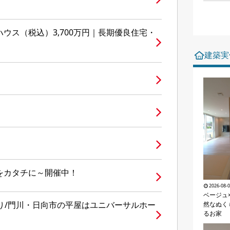
ウス（税込）3,700万円｜長期優良住宅・
建築実
をカタチに～開催中！
2026-08-
ベージュ
り/門川・日向市の平屋はユニバーサルホー
然なぬく
るお家