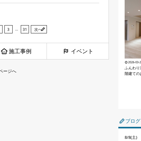
…
3
31
次へ
施工事例
イベント
2026-03-
ふんわり
ページへ
階建ての
ブログ
8/8(