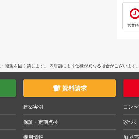
営業時
・複製を固く禁じます。 ※店舗により仕様が異なる場合がございます
資料請求
建築実例
コンセ
保証・定期点検
家づく
採用情報
加盟店