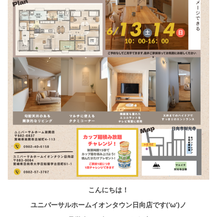
シミュレー
ション
キャンペーン・
コラボ情報
家づくりの知識
企業情報
お問い合わせ
こんにちは！
ユニバーサルホームイオンタウン日向店です(‘ω’)ノ