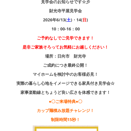
見学会のお知らせです☆彡
財光寺平屋見学会
2026年6/13(
土
)・14(
日
)
10：00-16：00
ご予約なしでご見学できます！
是非ご家族そろってお気軽にお越しください！
場所：日向市 財光寺
ご成約につき最終公開！
マイホームを検討中のお客様必見！
実際の暮らし心地をイメージできる家具付き見学会☆
家事楽動線とちょうど良い広さを体感できます！
●〇ご来場特典●〇
カップ麺積み放題チャレンジ！
制限時間15秒！