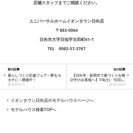
店舗スタッフまでご相談ください。
ユニバーサルホームイオンタウン日向店
〒883-0064
日向市大字日知字古田町61-1
TEL 0982-57-3767
前の記事
次の記事
暮らしづくり応援フェア～夢をカ
【日向市・延岡市で家づくりを検
タチに～開催中！
討中のお客様へ】7/4(土)・5(日)夏
のマイホームフェア開催！
2026.05.15
2026.06.20
イオンタウン日向店のモデルハウスページへ
モデルハウス検索TOPへ