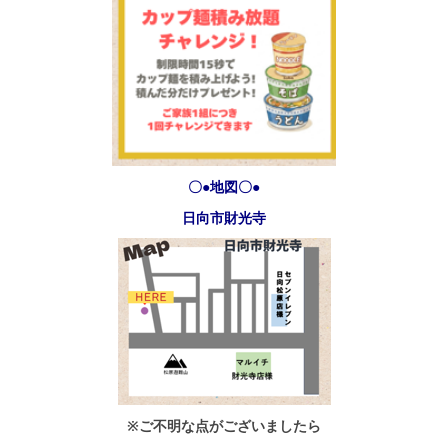
〇●地図〇●
日向市財光寺
※ご不明な点がございましたら