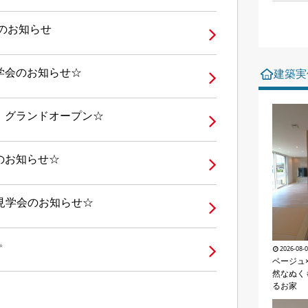
催のお知らせ
成見学会のお知らせ☆
建築実
 グランドオープン☆
のお知らせ☆
成見学会のお知らせ☆
✨
2026-08-
ベージュ
然なぬく
るお家