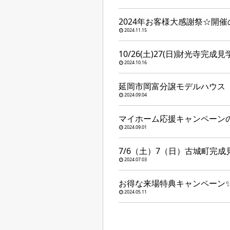
2024年お客様大感謝祭☆開
2024.11.15
10/26(土)27(日)財光寺完
2024.10.16
延岡市岡富分譲モデルハウス
2024.09.04
マイホーム応援キャンペーン
2024.09.01
7/6（土）7（日）古城町完
2024.07.03
お得な来場特典キャンペーン
2024.05.11