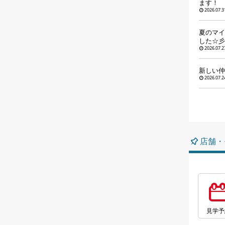
ます！
2026.07.3
夏のマイ
した☆彡
2026.07.2
新しい仲
2026.07.2
店舗・
見学予