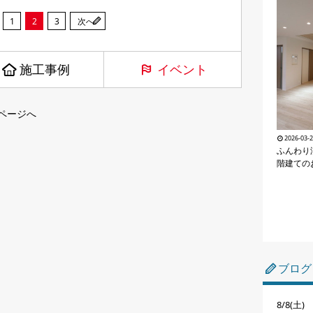
1
2
3
次へ
施工事例
イベント
ページへ
2026-03-
ふんわり
階建ての
ブログ
8/8(