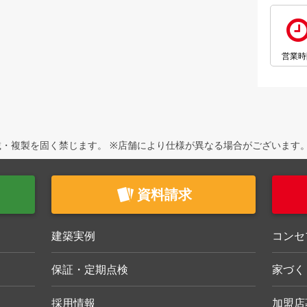
営業時
・複製を固く禁じます。 ※店舗により仕様が異なる場合がございます
資料請求
建築実例
コンセ
保証・定期点検
家づく
採用情報
加盟店