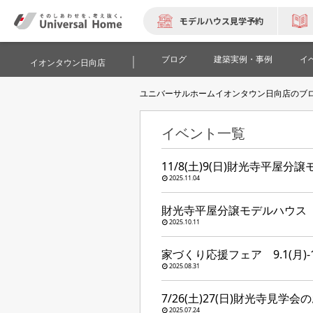
モデルハウス見学予約
ブログ
建築実例・事例
イ
イオンタウン日向店
ユニバーサルホームイオンタウン日向店のブ
イベント一覧
11/8(土)9(日)財光寺平屋
2025.11.04
財光寺平屋分譲モデルハウス 
2025.10.11
家づくり応援フェア 9.1(月)-10
2025.08.31
7/26(土)27(日)財光寺見学
2025.07.24