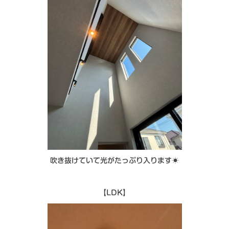
吹き抜けていて光がたっぷり入ります☀️
【LDK】