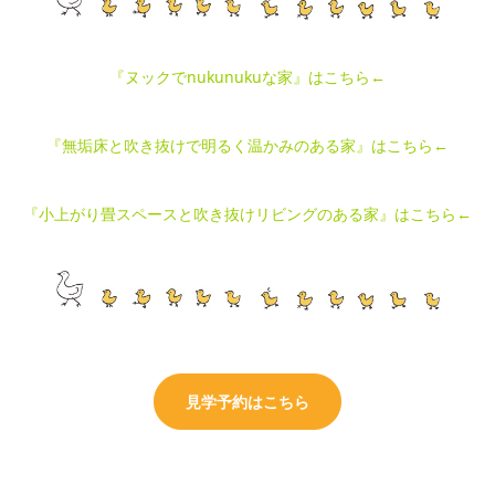
『ヌックでnukunukuな家』はこちら←
『無垢床と吹き抜けで明るく温かみのある家』はこちら←
『小上がり畳スペースと吹き抜けリビングのある家』はこちら←
見学予約はこちら