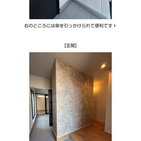
右のところには傘を引っかけられて便利です🌂
【玄関】