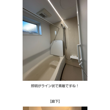
照明がライン状で素敵ですね！
【廊下】