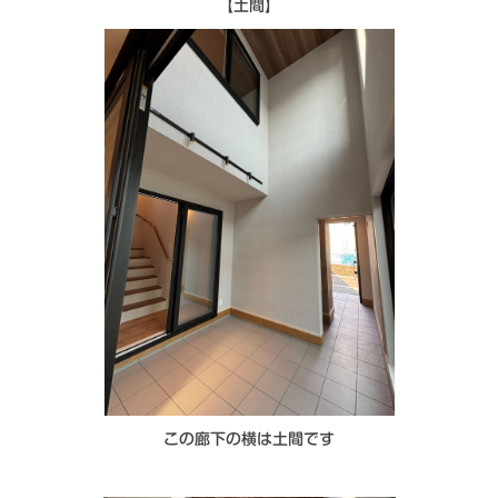
【土間】
この廊下の横は土間です