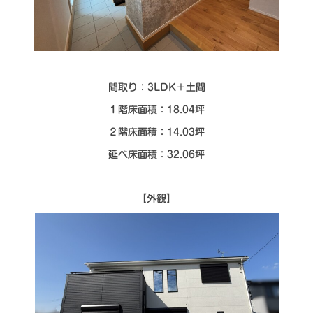
シミュレー
ション
キャンペーン・
コラボ情報
家づくりの知識
間取り：3LDK＋土間
１階床面積：18.04坪
企業情報
２階床面積：14.03坪
延べ床面積：32.06坪
お問い合わせ
【外観】