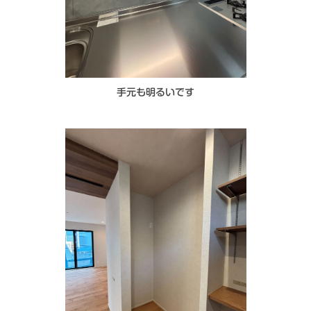
手元も明るいです