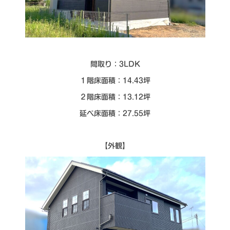
シミュレー
ション
キャンペーン・
コラボ情報
家づくりの知識
間取り：3LDK
１階床面積：14.43坪
企業情報
２階床面積：13.12坪
延べ床面積：27.55坪
お問い合わせ
【外観】