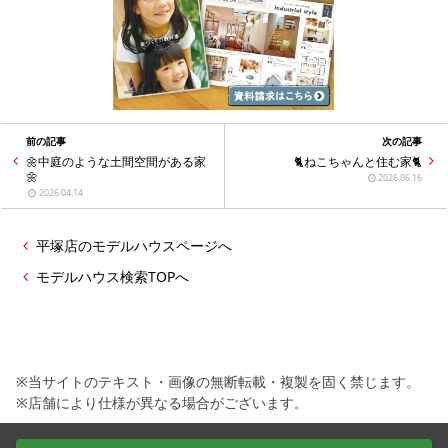
前の記事
次の記事
🌼中庭のような土間空間がある家
🐈ねこちゃんと住む家🐈
🌼
2026.06.16
2026.04.14
平塚店のモデルハウスページへ
モデルハウス検索TOPへ
※当サイトのテキスト・画像の無断転載・複製を固く禁じます。
※店舗により仕様が異なる場合がございます。