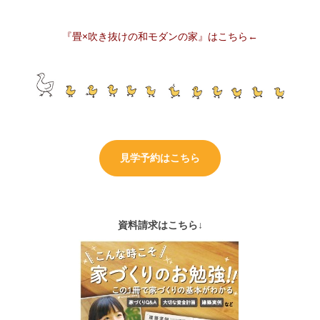
『畳×吹き抜けの和モダンの家』はこちら←
見学予約はこちら
資料請求はこちら↓