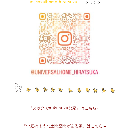
universalhome_hiratsuka
←クリック
『ヌックでnukunukuな家』はこちら←
『中庭のような土間空間がある家』はこちら←