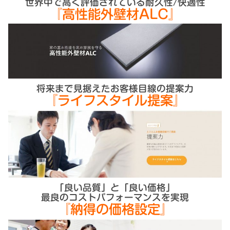
世界中で高く評価されている耐久性/快適性
『高性能外壁材ALC』
将来まで見据えたお客様目線の提案力
『ライフスタイル提案』
「良い品質」と「良い価格」
最良のコストパフォーマンスを実現
『納得の価格設定』