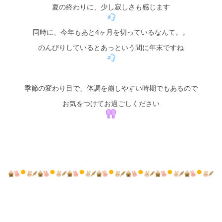
シミュレー
ション
夏の終わりに、少し寂しさも感じます
キャンペーン・
コラボ情報
同時に、今年もあと4ヶ月を切っているなんて。。
のんびりしているとあっという間に年末ですね
家づくりの知識
季節の変わり目で、体調を崩しやすい時期でもあるので
企業情報
お気をつけてお過ごしください
お問い合わせ