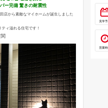
パー完備 驚きの耐震性
半田店から素敵なマイホームが誕生しました
見学予
リティ溢れる住宅です！
玄関
営業時