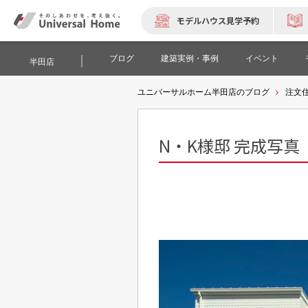
モデルハウス見学予約
ブログ
建築実例・事例
イベント
半田店
ユニバーサルホーム半田店のブログ
注文
N・K様邸 完成写真