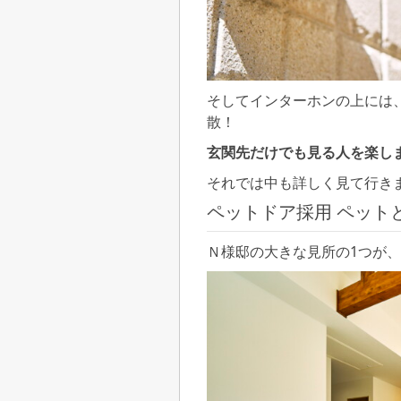
そしてインターホンの上には、
散！
玄関先だけでも見る人を楽し
それでは中も詳しく見て行きまし
ペットドア採用 ペット
Ｎ様邸の大きな見所の1つが、