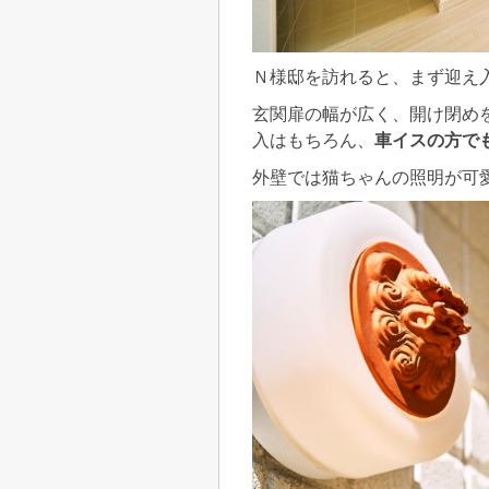
Ｎ様邸を訪れると、まず迎え
玄関扉の幅が広く、開け閉め
入はもちろん、
車イスの方で
外壁では猫ちゃんの照明が可愛くお