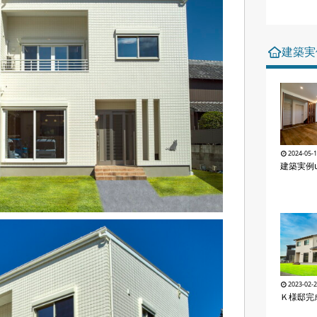
建築実
2024-05-
建築実例u
2023-02-
Ｋ様邸完