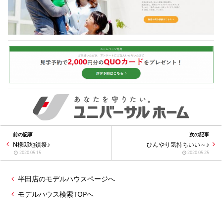
前の記事
次の記事
N様邸地鎮祭♪
ひんやり気持ちいい～♪
2020.05.15
2020.05.25
半田店のモデルハウスページへ
モデルハウス検索TOPへ