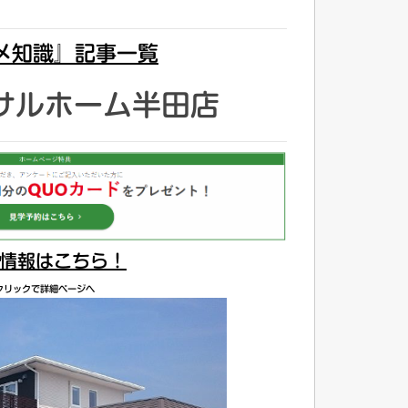
メ知識』記事一覧
サルホーム半田店
情報はこちら！
クリックで詳細ページへ