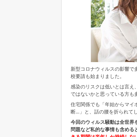
新型コロナウィルスの影響で
校要請も始まりました。
感染のリスクは低いとは言え
ではないかと思っている方も
住宅関係でも「年始からマイ
断…」と、話の腰を折られて
今回のウィルス騒動は全世界
問題など私的な事情も含める
きる期間は半年しか持続しな