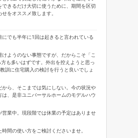
をできるだけ大切に使うために、期間を区切
わせをオススメ致します。
誰にでも半年に1回は起きると言われている
避けようのない事態ですが、だからこそ「こ
る方も多いはずです。外出を控えようと思っ
の教訓に住宅購入の検討を行うと良いでしょ
だから、そこまでは気にしない。今の状況や
方は、是非ユニバーサルホームのモデルハウ
が営業中。現段階では休業の予定はありませ
た時間の使い方をご検討くださいませ。