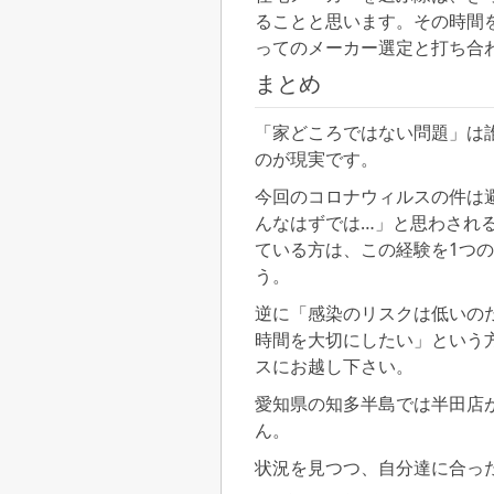
ることと思います。その時間
ってのメーカー選定と打ち合
まとめ
「家どころではない問題」は
のが現実です。
今回のコロナウィルスの件は
んなはずでは…」と思わされ
ている方は、この経験を1つ
う。
逆に「感染のリスクは低いの
時間を大切にしたい」という
スにお越し下さい。
愛知県の知多半島では半田店
ん。
状況を見つつ、自分達に合っ