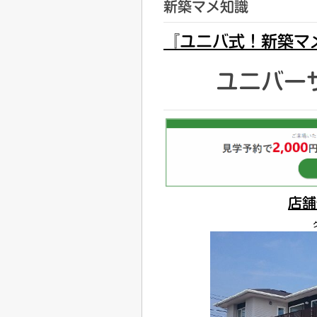
新築マメ知識
『ユニバ式！新築マ
ユニバー
店舗