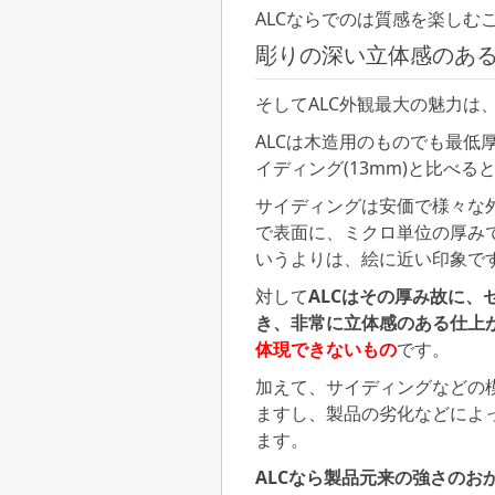
ALCならでのは質感を楽しむ
彫りの深い立体感のあ
そしてALC外観最大の魅力は
ALCは木造用のものでも最低
イディング(13mm)と比べる
サイディングは安価で様々な
で表面に、ミクロ単位の厚み
いうよりは、絵に近い印象で
対して
ALCはその厚み故に
き、非常に立体感のある仕上
体現できないもの
です。
加えて、サイディングなどの
ますし、製品の劣化などによ
ます。
ALCなら製品元来の強さのお