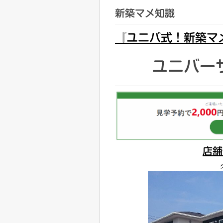
新築マメ知識
『ユニバ式！新築マ
ユニバー
店舗