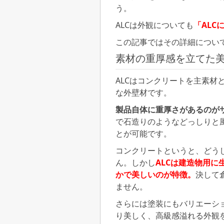
う。
ALCは外観についても
「ALC
この記事ではその詳細につい
素材の重厚感を立てた
ALCはコンクリートを主素材
な外壁材です。
製品自体に重厚さがあるのが
で石造りのようなどっしりと
とが可能です。
コンクリートというと、どう
ん。しかし
ALCは建造物用
かで美しいのが特徴。
決して
ません。
さらには塗装にもバリエーシ
り美しく、高級感溢れる外観