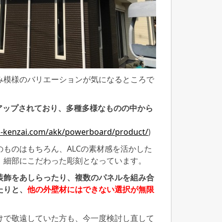
み模様のバリエーションが気になるところで
アップされており、多種多様なものの中から
i-kenzai.com/akk/powerboard/product/
)
ものはもちろん、ALCの素材感を活かした
、細部にこだわった彫刻となっています。
装飾をあしらったり、複数のパネルを組み合
たりと、
他の外壁材にはできない選択が無限
けで敬遠していた方も、今一度検討し直して