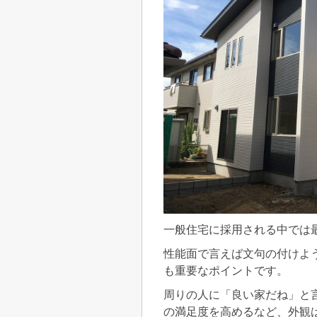
一般住宅に採用される中では最
性能面で言えば文句の付けよ
も重要なポイントです。
周りの人に「良い家だね」と
の満足度を高めるなど、外観