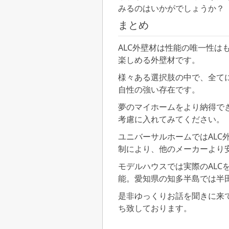
みるのはいかがでしょうか？
まとめ
ALC外壁材は性能の唯一性は
楽しめる外壁材です。
様々ある選択肢の中で、全て
自性の強い存在です。
夢のマイホームをより納得でき
考慮に入れてみてください。
ユニバーサルホームではALC
制により、他のメーカーより
モデルハウスでは実際のALC
能。愛知県の知多半島では半
是非ゆっくりお話を聞きに来
ち致しております。