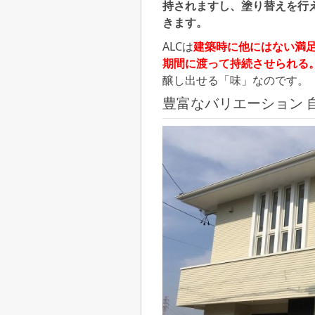
持されますし、塗り替えを行
きます。
ALCは
建築時に他にはない満
期間に渡って持続させられる
醸し出せる「味」なのです。
豊富なバリエーション 