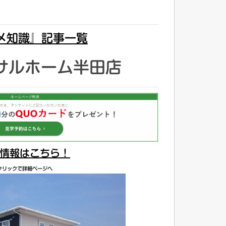
メ知識』記事一覧
サルホーム半田店
情報はこちら！
クリックで詳細ページへ