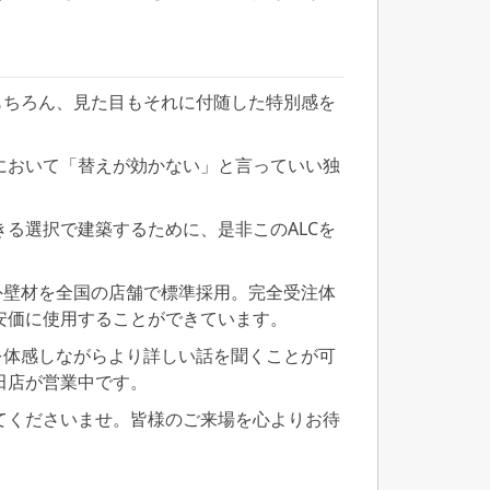
もちろん、見た目もそれに付随した特別感を
において「替えが効かない」と言っていい独
る選択で建築するために、是非このALCを
外壁材を全国の店舗で標準採用。完全受注体
安価に使用することができています。
を体感しながらより詳しい話を聞くことが可
田店が営業中です。
てくださいませ。皆様のご来場を心よりお待