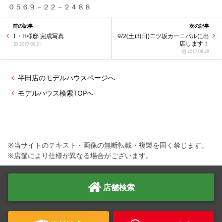
０５６９－２２－２４８８
前の記事
次の記事
T・H様邸 完成写真
9/2(土)3(日)二ツ坂カーニバルに出
店します！
2017.06.21
2017.08.28
半田店のモデルハウスページへ
モデルハウス検索TOPへ
※当サイトのテキスト・画像の無断転載・複製を固く禁じます。
※店舗により仕様が異なる場合がございます。
店舗検索