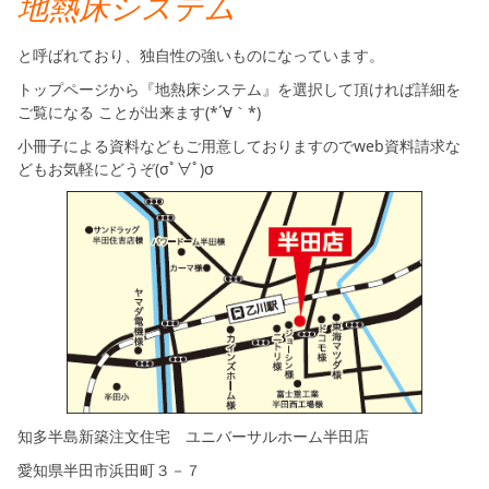
地熱床システム
と呼ばれており、独自性の強いものになっています。
トップページから『地熱床システム』を選択して頂ければ詳細を
ご覧になる ことが出来ます(*´∀｀*)
小冊子による資料などもご用意しておりますのでweb資料請求な
どもお気軽にどうぞ(σﾟ∀ﾟ)σ
知多半島新築注文住宅 ユニバーサルホーム半田店
愛知県半田市浜田町３－７