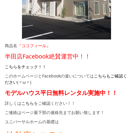
商品名
『ココフィール』
半田店Facebook絶賛運営中！！
こちらをチェック！！
このホームページとFacebookの違いについては
こちらもご確認く
ださい
(〃ω〃)
モデルハウス平日無料レンタル実施中！！
詳しくは
こちら
をご確認ください！！
ご連絡はページ最下部の連絡先までお願い致します！
ユニバーサルホームの基礎は