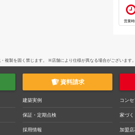
営業時
・複製を固く禁じます。 ※店舗により仕様が異なる場合がございます
資料請求
建築実例
コンセ
保証・定期点検
家づく
採用情報
加盟店