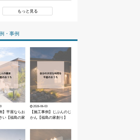
家づくりの知識
もっと見る
企業情報
例・事例
お問い合わせ
30
2026-06-03
例】平屋ならお
【施工事例】じぶんのじ
さい【福島の家
かん【福島の家創り】