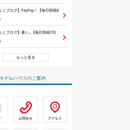
ふくブログ】PayPay！【毎日投稿8
5
ふくブログ】暑い...【毎日投稿7日
0
もっと見る
モデルハウスのご案内
約
お問合せ
アクセス