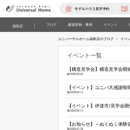
モデルハウス見学予約
ブログ
建築実例・事例
イベント
福島店
ユニバーサルホーム福島店のブログ
イベ
イベント一覧
【構造見学会】構造見学会開
2020.02.24
【イベント】ユニバ大感謝祭
2020.02.12
【イベント】伊達市/見学会
2020.02.12
【お知らせ】～ぬくぬく体験会
2020.01.18