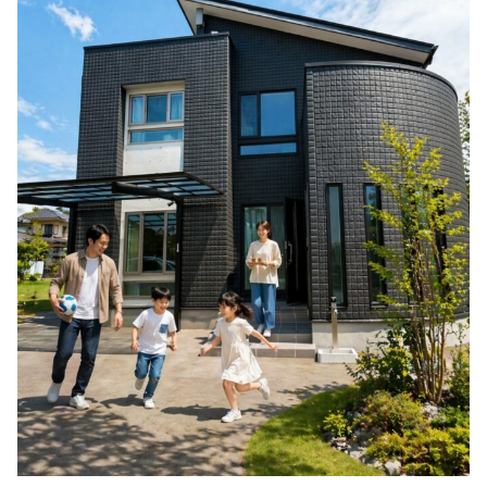
シミュレー
ション
キャンペーン・
コラボ情報
家づくりの知識
企業情報
お問い合わせ