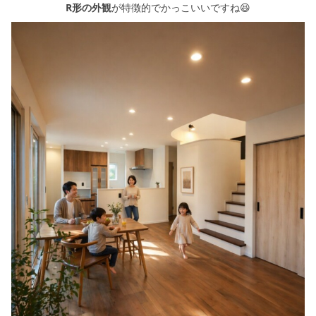
R形の外観
が特徴的でかっこいいですね😆