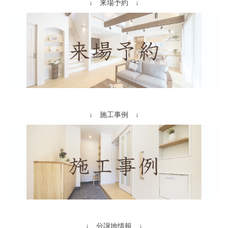
↓ 来場予約 ↓
↓ 施工事例 ↓
↓ 分譲地情報 ↓