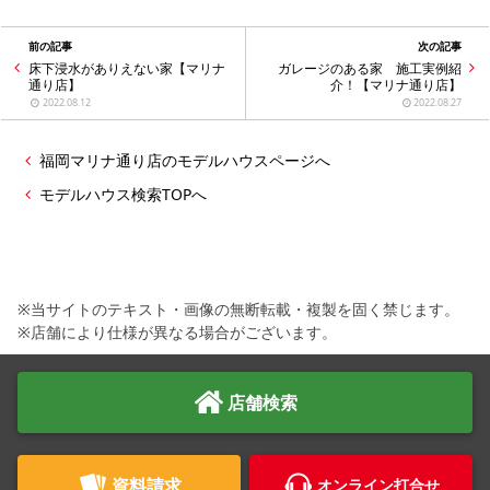
前の記事
次の記事
床下浸水がありえない家【マリナ
ガレージのある家 施工実例紹
通り店】
介！【マリナ通り店】
2022.08.12
2022.08.27
福岡マリナ通り店のモデルハウスページへ
モデルハウス検索TOPへ
※当サイトのテキスト・画像の無断転載・複製を固く禁じます。
※店舗により仕様が異なる場合がございます。
店舗検索
資料請求
オンライン打合せ