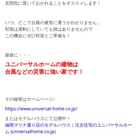
玄関先に置いておかれることをオススメします！
いつ、どこで台風の被害に遭うかわかりません。
対策は過剰にしていても損はありませんので
この機会にぜひ対策とご準備を！
最後に・・・
ユニバーサルホームの建物は
台風などの災害に強い家です！
その秘密はホームページ↓
https://www.universal-home.co.jp/
またはモデルハウスにて公開中！
福岡マリナ通り店のモデルハウス｜注文住宅のユニバーサルホー
ム (universalhome.co.jp)