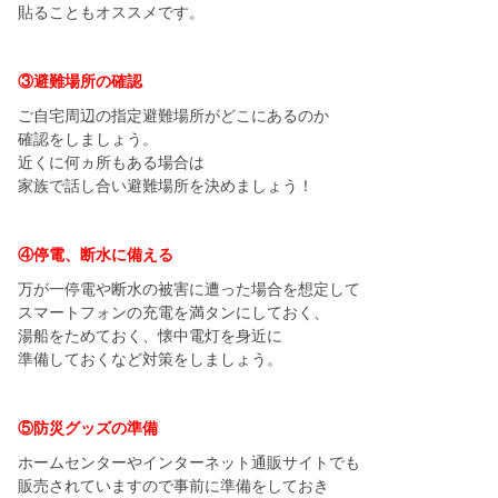
貼ることもオススメです。
③避難場所の確認
ご自宅周辺の指定避難場所がどこにあるのか
確認をしましょう。
近くに何ヵ所もある場合は
家族で話し合い避難場所を決めましょう！
④停電、断水に備える
万が一停電や断水の被害に遭った場合を想定して
スマートフォンの充電を満タンにしておく、
湯船をためておく、懐中電灯を身近に
準備しておくなど対策をしましょう。
⑤防災グッズの準備
ホームセンターやインターネット通販サイトでも
販売されていますので事前に準備をしておき