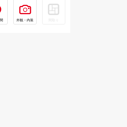
間
外観・内装
間取り