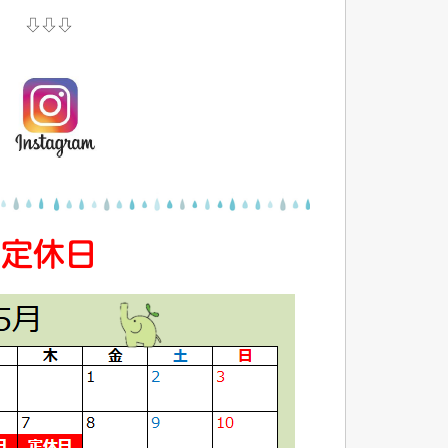
⇩⇩⇩
定休日