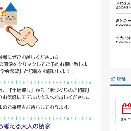
お盆休み
2026.08.1
夏休み 
2026.08.0
☆火の海
2026.07.2
参考にぜひお越しください☆
記の画像をクリックしてご予約お願い致しま
見学会希望」と記載をお願いします。
店舗・
は、「土地探し」から「家づくりのご相談」
ひお気軽にモデルハウスへお越しください。
まのご来場をお待ちしております。
見学予
から考える大人の棲家