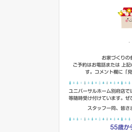
お家づくりの
ご予約はお電話または 上
す。コメント欄に「
ユニバーサルホーム別府店で
等随時受け付けています。ぜ
スタッフ一同、皆さ
55歳