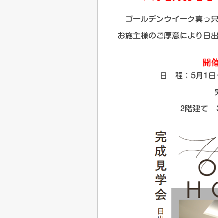
ゴールデンウイーク真っ
お施主様のご厚意により日
開
日 程：5月1日
2階建て 