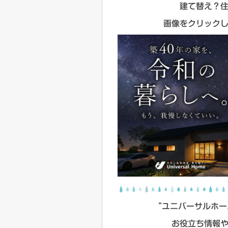
建て替え？
画像をクリック
”ユニバーサルホーム
お役立ち情報