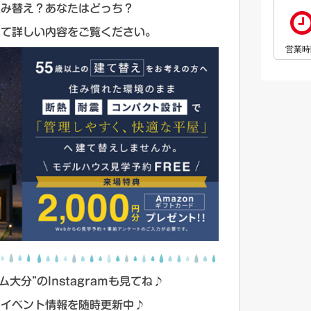
住み替え？あなたはどっち？
して詳しい内容をご覧ください。
営業時
大分”のInstagramも見てね♪
やイベント情報を随時更新中♪