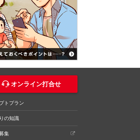
オンライン打合せ
プトプラン
りの知識
募集