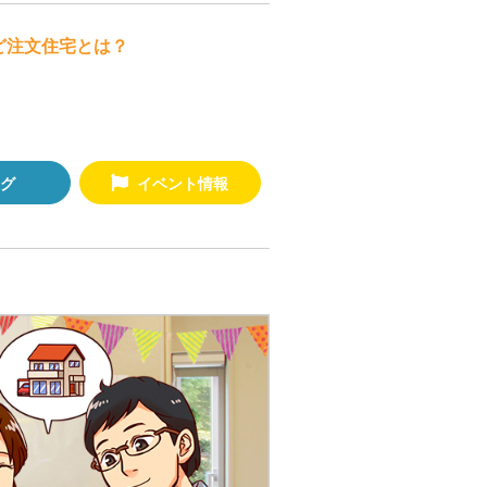
ど注文住宅とは？
グ
イベント情報