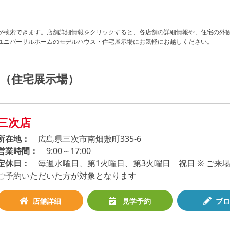
地が検索できます。店舗詳細情報をクリックすると、各店舗の詳細情報や、住宅の外
はユニバーサルホームのモデルハウス・住宅展示場にお気軽にお越しください。
（住宅展示場）
三次店
所在地
広島県三次市南畑敷町335-6
営業時間
9:00～17:00
定休日
毎週水曜日、第1火曜日、第3火曜日 祝日 ※ ご
ご予約いただいた方が対象となります
店舗詳細
見学予約
ブロ