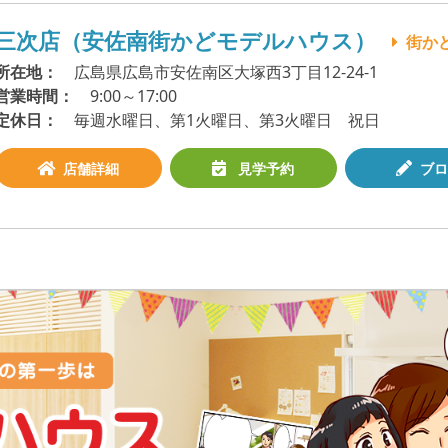
三次店（安佐南街かどモデルハウス）
街か
所在地
広島県広島市安佐南区大塚西3丁目12-24-1
営業時間
9:00～17:00
定休日
毎週水曜日、第1火曜日、第3火曜日 祝日
店舗詳細
見学予約
ブロ