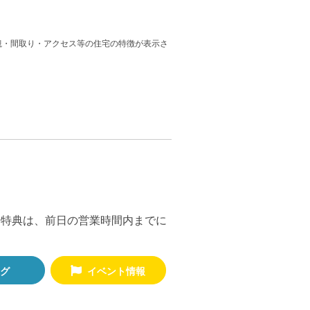
家づくりの知識
観・間取り・アクセス等の住宅の特徴が表示さ
企業情報
お問い合わせ
来場特典は、前日の営業時間内までに
グ
イベント情報