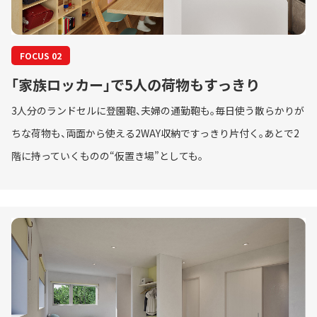
FOCUS 02
「家族ロッカー」で5人の荷物もすっきり
3人分のランドセルに登園鞄、夫婦の通勤鞄も。毎日使う散らかりが
ちな荷物も、両面から使える2WAY収納ですっきり片付く。あとで2
階に持っていくものの“仮置き場”としても。