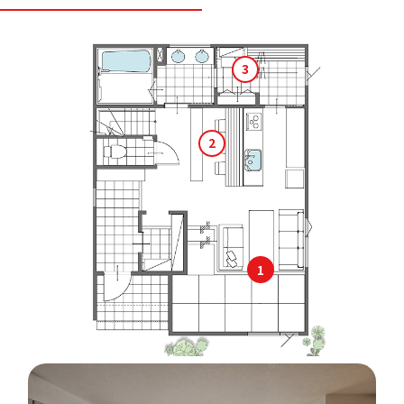
3
2
1