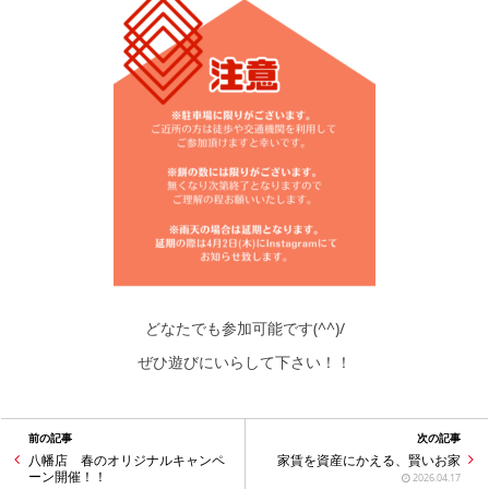
どなたでも参加可能です(^^)/
ぜひ遊びにいらして下さい！！
前の記事
次の記事
八幡店 春のオリジナルキャンペ
家賃を資産にかえる、賢いお家
ーン開催！！
2026.04.17