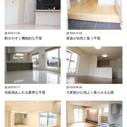
2024.12.26
2024.10.24
動きやすく機能的な平屋
家族が自然と集う平屋
2023.07.11
2023.06.26
高級感あふれる豪華な平屋
大家族が心地よく暮らせるお家