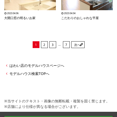
2023.04.06
2023.04.04
大開口窓の明るいお家
こだわりのおしゃれな平屋
…
1
2
3
7
次へ
はわい店のモデルハウスページへ
モデルハウス検索TOPへ
※当サイトのテキスト・画像の無断転載・複製を固く禁じます。
※店舗により仕様が異なる場合がございます。