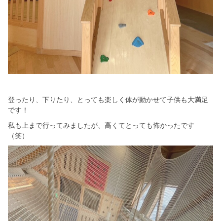
登ったり、下りたり、とっても楽しく体が動かせて子供も大満足
です！
私も上まで行ってみましたが、高くてとっても怖かったです
（笑）