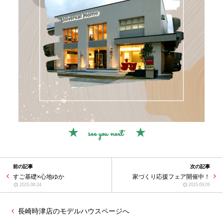
★ see you next ★
前の記事
次の記事
すご基礎×心地ゆか
家づくり応援フェア開催中！
2025.08.24
2025.09.05
長崎時津店のモデルハウスページへ