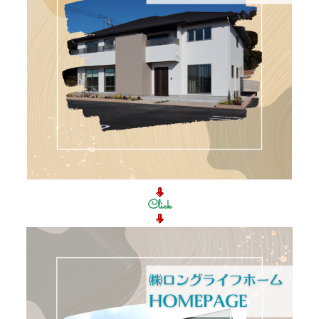
Click