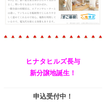
ヒナタヒルズ長与
新分譲地誕生！
申込受付中！