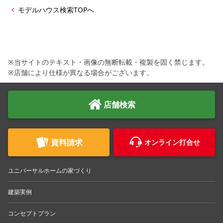
シミュレー
ション
モデルハウス検索TOPへ
キャンペーン・
コラボ情報
家づくりの知識
※当サイトのテキスト・画像の無断転載・複製を固く禁じます。
※店舗により仕様が異なる場合がございます。
企業情報
店舗検索
お問い合わせ
資料請求
オンライン打合せ
ユニバーサルホームの家づくり
建築実例
コンセプトプラン