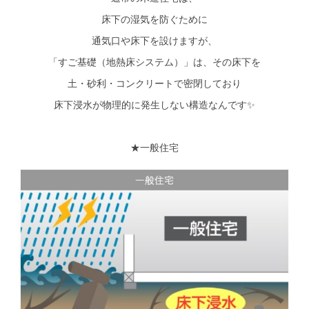
床下の湿気を防ぐために
通気口や床下を設けますが、
「すご基礎（地熱床システム）」は、その床下を
土・砂利・コンクリートで密閉しており
床下浸水が物理的に発生しない構造なんです✨
★一般住宅