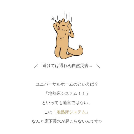
／ 避けては通れぬ自然災害… ＼
ユニバーサルホームのといえば？
「地熱床システム！！」
といっても過言ではない、
この
「地熱床システム」
なんと床下浸水が起こらないんです✨