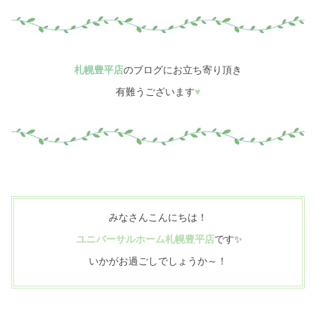
シミュレー
ション
キャンペーン・
コラボ情報
札幌豊平店
のブログにお立ち寄り頂き
家づくりの知識
有難うございます
♥
企業情報
お問い合わせ
みなさんこんにちは！
ユニバーサルホーム札幌豊平店
です✨
いかがお過ごしでしょうか～！