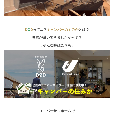
D
O
D
って…？
キャンパーのすみか
とは？
興味が沸いてきましたか～？？
↓↓そんな時はこちら↓↓
ユニバーサルホームで