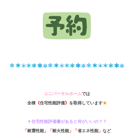
ユニバーサルホーム
では
全棟
《
住宅性能評価
》
を取得しています
★
▼住宅性能評価書があると何がいいの？？
「
耐震性能
」「
耐火性能
」「
省エネ性能
」
など