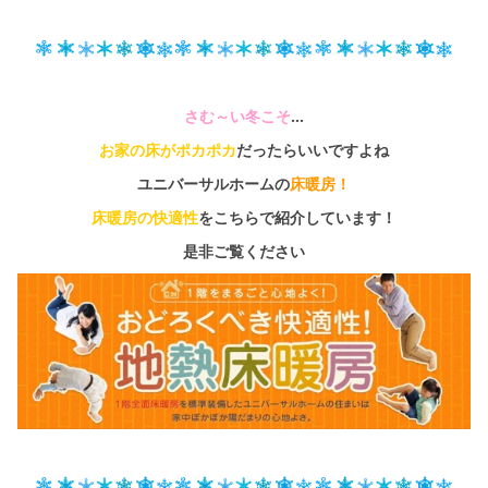
さむ～い冬こそ
…
お家の床がポカポカ
だったらいいですよね
ユニバーサルホームの
床暖房！
床暖房の快適性
をこちらで紹介しています！
是非ご覧ください