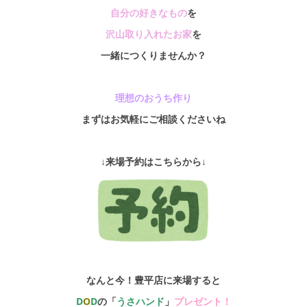
自分の好きなもの
を
沢山取り入れたお家
を
一緒につくりませんか？
理想のおうち作り
まずはお気軽にご相談くださいね
↓来場予約はこちらから↓
なんと今！豊平店に来場すると
D
O
D
の「
うさハンド
」
プレゼント！