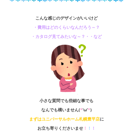
こんな感じのデザインがいいけど
・費用はどのくらいなんだろう～？
・カタログ見てみたいな～？・・など
小さな質問でも些細な事でも
なんでも構いません(
*
‘ω’
*
)
まずは
ユニバーサルホーム札幌豊平店
に
お立ち寄りくださいませ
！
！
！