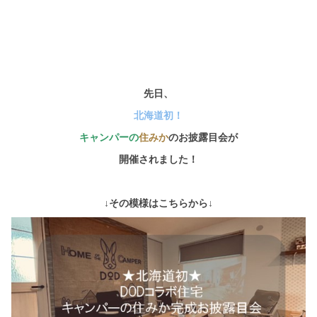
先日、
北海道初！
キャンパーの
住みか
のお披露目会が
開催されました！
↓その模様はこちらから↓