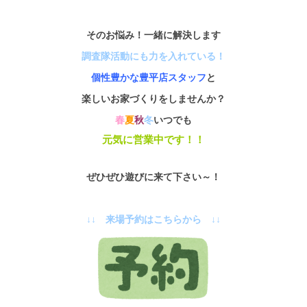
そのお悩み！一緒に解決します
調査隊活動にも力を入れている！
個性豊かな豊平店スタッフ
と
楽しいお家づくりをしませんか？
春
夏
秋
冬
いつでも
元気に営業中です！！
ぜひぜひ遊びに来て下さい～！
↓↓ 来場予約はこちらから ↓↓