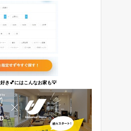
ア
好き💕にはこんなお家も💡