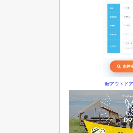
🎒アウトド