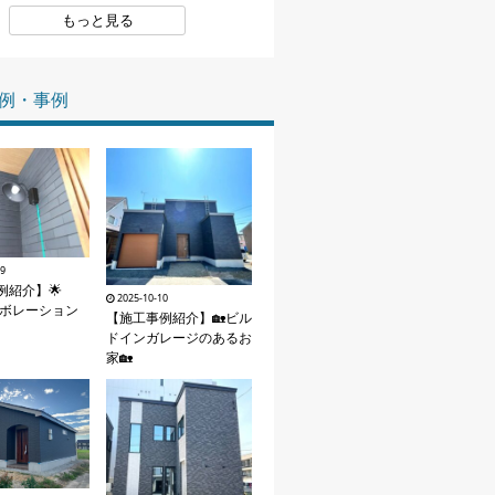
もっと見る
家づくりの知識
企業情報
例・事例
お問い合わせ
09
例紹介】🌟
2025-10-10
ラボレーション
【施工事例紹介】🏡ビル
ドインガレージのあるお
家🏡