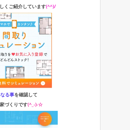
しくご紹介しています
(^^)/
になる事
を確認して
家づくりです
(^_-)-☆