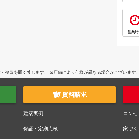
営業時
・複製を固く禁じます。 ※店舗により仕様が異なる場合がございます
資料請求
建築実例
コンセ
保証・定期点検
家づく