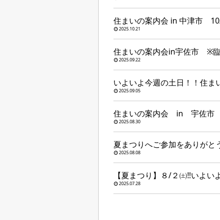
住まいの案内会 in 中津市 10/25
2025.10.21
住まいの案内会in宇佐市 ※
2025.09.22
いよいよ今週の土日！！住ま
2025.09.05
住まいの案内会 in 宇佐市
2025.08.30
夏まつりへご参加をありがと
2025.08.08
【夏まつり】８/２㈯‼いよい
2025.07.28