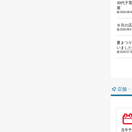
30代子
屋
2026.08.0
８月の店
2026.08.0
夏まつり
いました
2026.07.2
店舗・
見学予