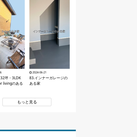
26
2024-06-21
・32坪・3LDK
83.インナーガレージの
or livingのある
ある家
もっと見る