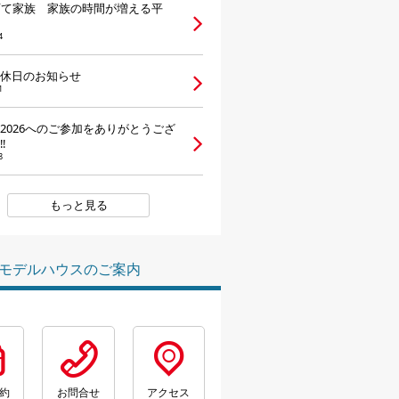
育て家族 家族の時間が増える平
4
休日のお知らせ
1
2026へのご参加をありがとうござ
‼
8
もっと見る
モデルハウスのご案内
約
お問合せ
アクセス