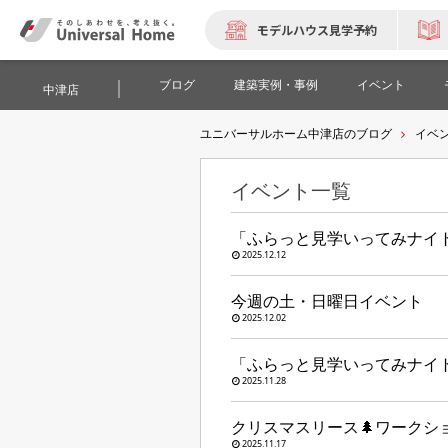
モデルハウス見学予約
ブログ
建築実例・事例
イベント
中津店
ユニバーサルホーム中津店のブログ
イベ
イベント一覧
「ふらっと見学いってみナイト」
2025.12.12
今週の土・日曜日イベント
2025.12.02
「ふらっと見学いってみナイト」1
2025.11.28
クリスマスリース🌲ワークショ
2025.11.17