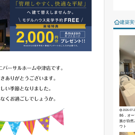
建築実
ニバーサルホーム中津店です。
頂きありがとうございます。
ぶしい季節となりました。
りなくお過ごしでしょうか。
2026-07-
86．オ
族が自然
ウト