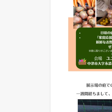
展示場の庭で
一週間経ちまして