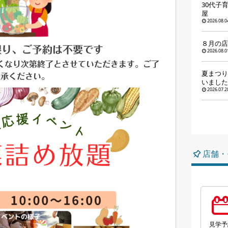
30代子
屋
2026.08.0
８月の店
限り、ご予約は不要です
2026.08.0
くなり次第終了とさせていただきます。ご了
夏まつり
承ください。
いました
2026.07.2
店舗・
見学予