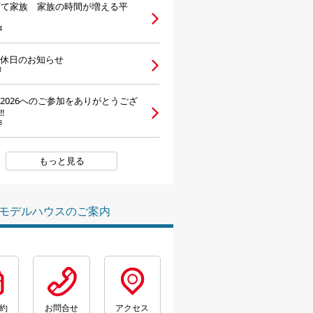
育て家族 家族の時間が増える平
4
休日のお知らせ
1
2026へのご参加をありがとうござ
‼
8
もっと見る
モデルハウスのご案内
約
お問合せ
アクセス