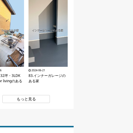
26
2024-06-21
・32坪・3LDK
83.インナーガレージの
or livingのある
ある家
もっと見る