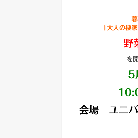
暮
「大人の棲家
野
を
5
10:
会場 ユニ