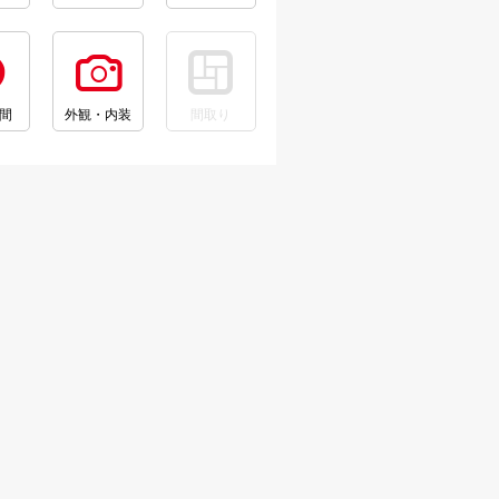
間
外観・内装
間取り