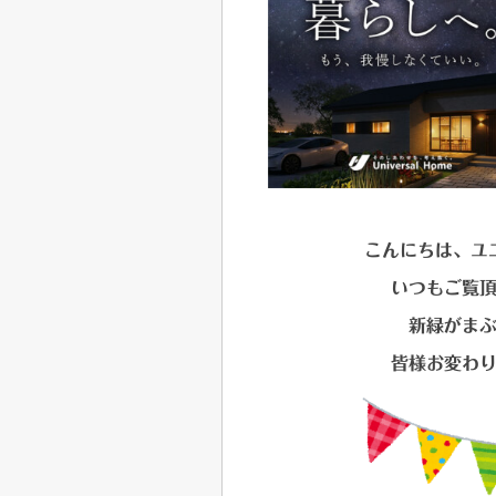
こんにちは、ユ
いつもご覧
新緑がま
皆様お変わ