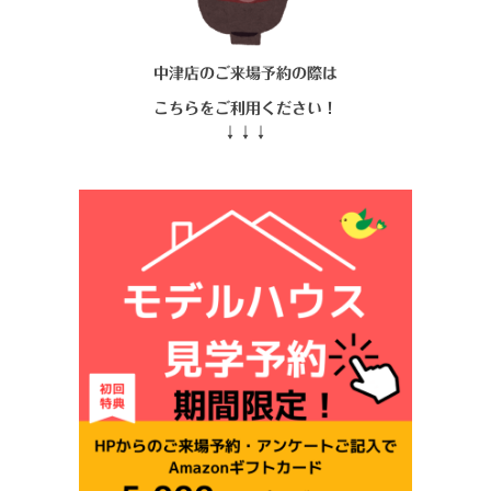
中
津店のご来場予約の際は
こちらをご利用ください
！
↓↓↓