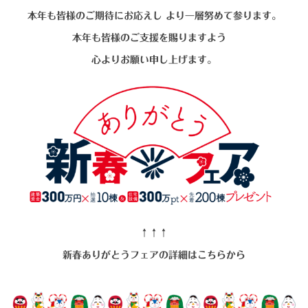
シミュレー
ション
本年も皆様のご期待にお応えし
より一層努めて参ります。
本年も皆様のご支援を賜りますよう
キャンペーン・
コラボ情報
心よりお願い申し上げます。
家づくりの知識
企業情報
お問い合わせ
↑↑↑
新春ありがとうフェアの詳細はこちらから