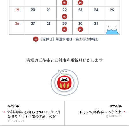
皆様のご多幸とご健康をお祈りいたします
前の記事
次の記事
雑誌掲載のお知らせ📢LEE1月･2月
住まいの案内会～IN宇佐市
合併号＊年末年始の休業日のお知
2025.01.11
らせ
2024.12.23