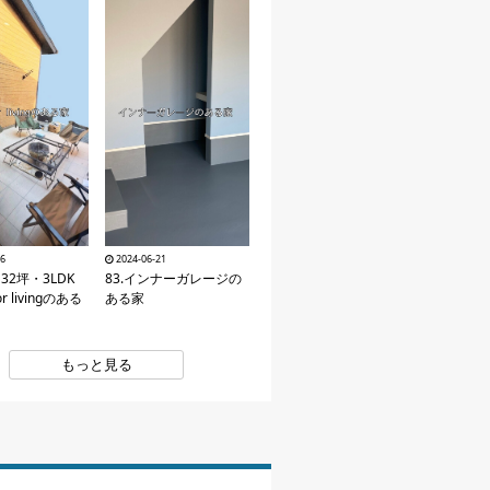
26
2024-06-21
・32坪・3LDK
83.インナーガレージの
or livingのある
ある家
もっと見る