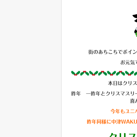
街のあちこちでポイ
お元気
本日はクリ
昨年 一昨年とクリスマスリ
喜
今年もユニ
昨年同様に中津WAK