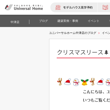
モデルハウス見学予約
ブログ
建築実例・事例
イベント
中津店
ユニバーサルホーム中津店のブログ
イベ
クリスマスリース🌲
こんにちは、
いつもご覧く