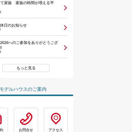
育て家族 家族の時間が増える平
4
休日のお知らせ
1
2026へのご参加をありがとうござ
‼
8
もっと見る
モデルハウスのご案内
約
お問合せ
アクセス