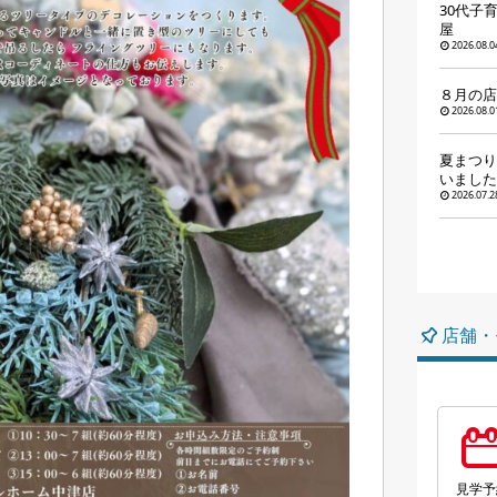
30代子
屋
2026.08.0
８月の店
2026.08.0
夏まつり
いました
2026.07.2
店舗・
見学予