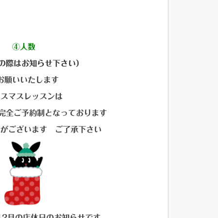
電話番号
望のお時間
④人数
加の際はお知らせ下さい）
お願いいたします
リスマスレッスンは
の完全ご予約制となっております
りがございます ご了承下さい
12月の店休日のお知らせです。