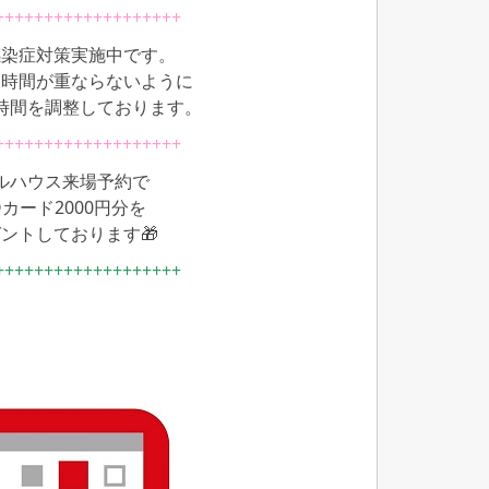
+++++++++++++++++++
感染症対策実施中です。
お時間が重ならないように
時間を調整しております。
+++++++++++++++++++
ルハウス来場予約で
Oカード2000円分を
ントしております🎁
+++++++++++++++++++