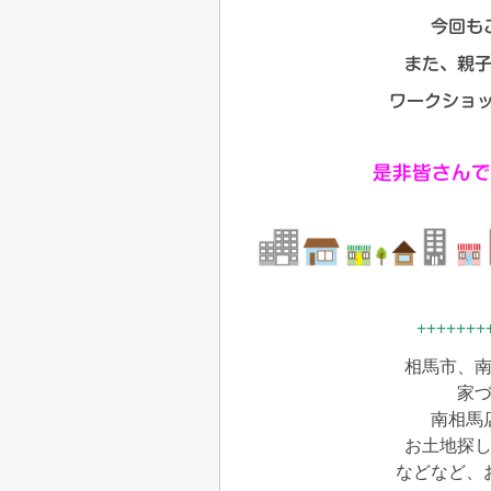
今回も
また、親
ワークショッ
是非皆さんで
+++++++
相馬市、
家
南相馬
お土地探
などなど、