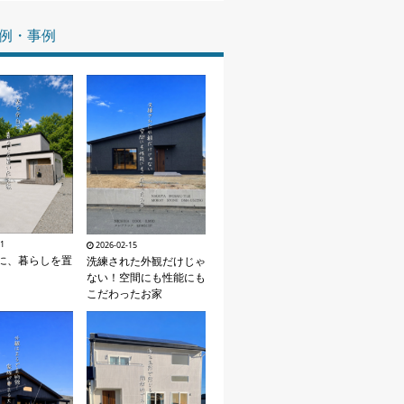
家づくりの知識
例・事例
企業情報
お問い合わせ
11
2026-02-15
に、暮らしを置
洗練された外観だけじゃ
ない！空間にも性能にも
こだわったお家