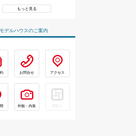
もっと見る
モデルハウスのご案内
約
お問合せ
アクセス
間
外観・内装
間取り