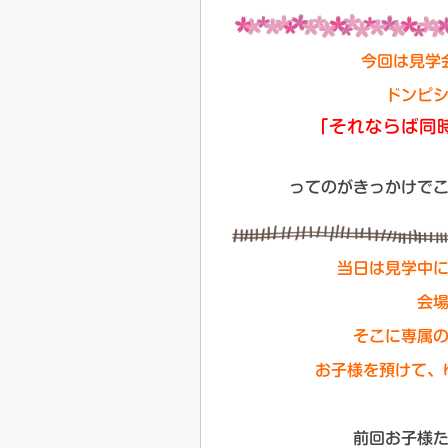
今回は見学
ドンピ
「それならば同時
ってのがきっかけで
当日は見学中
会
そこに専属
お子様を預けて、ゆ
前回お子様