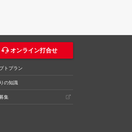
。
オンライン打合せ
プトプラン
りの知識
募集