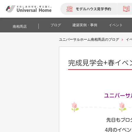
モデルハウス見学予約
ブログ
建築実例・事例
イベント
南相馬店
ユニバーサルホーム南相馬店のブログ
イ
完成見学会+春イベント(
ユニバーサ
先日もブロ
4月のイベ