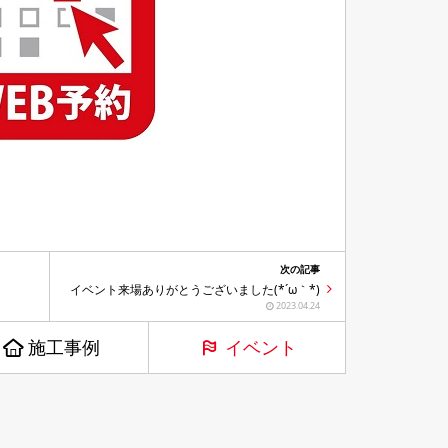
次の記事
イベント来場ありがとうございました(*´ω｀*)
2023.04.24
施工事例
イベント