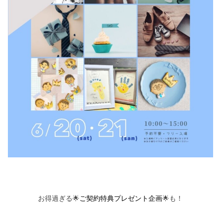
お得過ぎる🌟
ご契約特典プレゼント企画
🌟も！