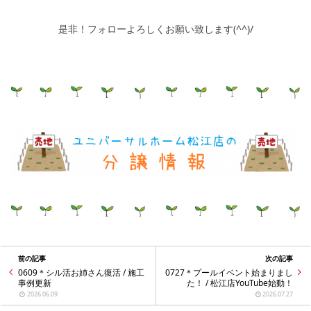
是非！フォローよろしくお願い致します(^^)/
前の記事
次の記事
0609＊シル活お姉さん復活 / 施工
0727＊プールイベント始まりまし
事例更新
た！ / 松江店YouTube始動！
2026.06.09
2026.07.27