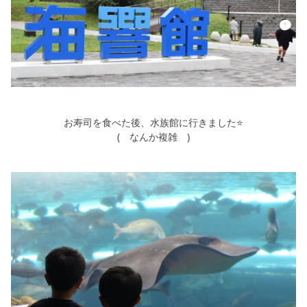
お寿司を食べた後、水族館に行きました⭐
( なんか複雑 )