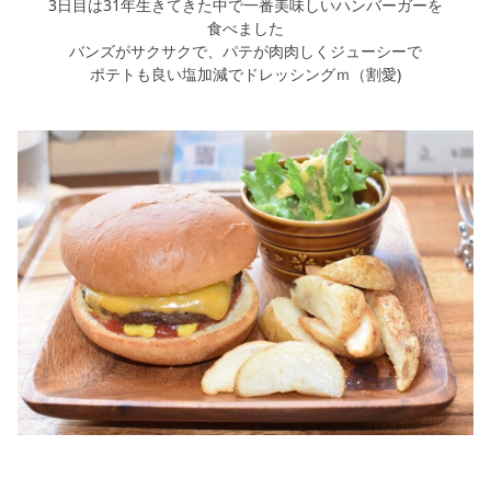
3日目は31年生きてきた中で一番美味しいハンバーガーを
食べました
バンズがサクサクで、パテが肉肉しくジューシーで
ポテトも良い塩加減でドレッシングｍ（割愛)