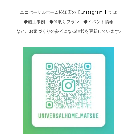
ユニバーサルホーム松江店の
【
Insta
gra
m
】
では
◆
施工事例
◆
間取りプラン
◆
イベント情報
など、お家づくりの参考になる情報を更新しています♪