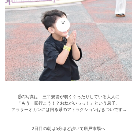
☝の写真は 三半規管が弱くぐったりしている大人に
「もう一回行こう！？おねがいっっ！」という息子。
アラサーオカンには回る系のアトラクションはきついです…
2日目の朝は5分ほど歩いて唐戸市場へ