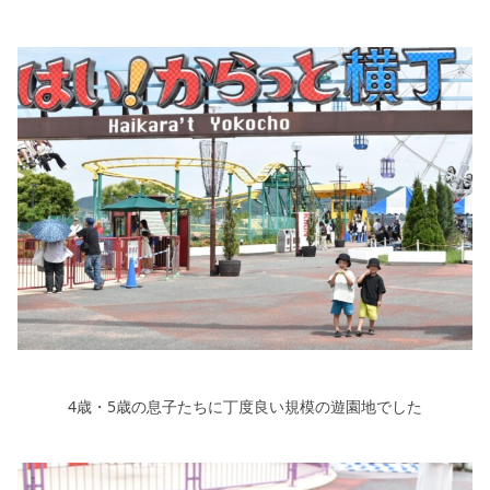
4歳・5歳の息子たちに丁度良い規模の遊園地でした