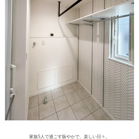
家族5人で過ごす賑やかで、楽しい日々。