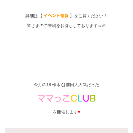
【
イベント情報
】
詳細は
をご覧ください！
皆さまのご来場をお待ちしております☺🌼
今月の18日(水)は前回大人気だった
ママっこ
C
L
U
B
を開催します
♥