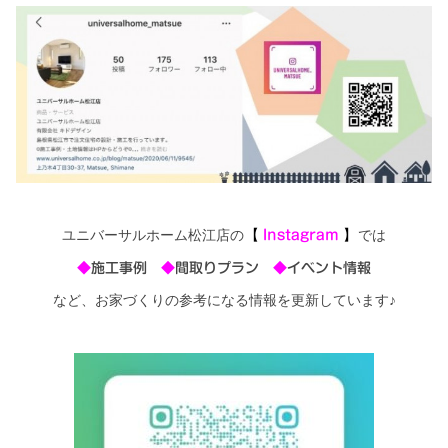
【
Insta
gra
m
】
ユニバーサルホーム松江店の
では
◆
施工事例
◆
間取りプラン
◆
イベント情報
など、お家づくりの参考になる情報を更新しています♪