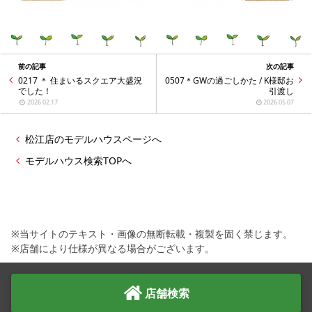
前の記事
次の記事
0217 ＊ 住まいるスクエア大盛況
0507＊GWの過ごしかた / K様邸お
でした！
引渡し
2026.02.17
2026.05.07
松江店のモデルハウスページへ
モデルハウス検索TOPへ
※当サイトのテキスト・画像の無断転載・複製を固く禁じます。
※店舗により仕様が異なる場合がございます。
店舗検索