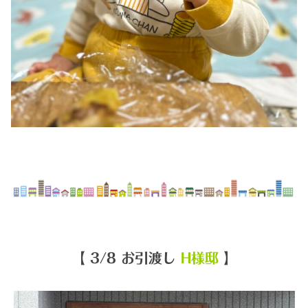
【 3/8 お引渡し
H様邸
】