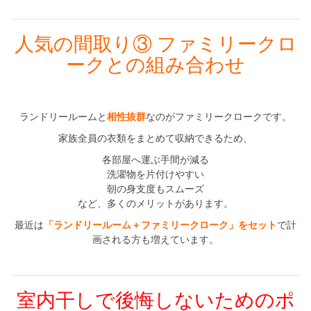
人気の間取り③ ファミリークロ
ークとの組み合わせ
ランドリールームと
相性抜群
なのがファミリークロークです。
家族全員の衣類をまとめて収納できるため、
各部屋へ運ぶ手間が減る
洗濯物を片付けやすい
朝の身支度もスムーズ
など、多くのメリットがあります。
最近は
「ランドリールーム＋ファミリークローク」をセット
で計
画される方も増えています。
室内干しで後悔しないためのポ