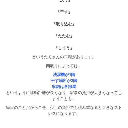
↓
「干す」
↓
「取り込む」
↓
「たたむ」
↓
「しまう」
というたくさんの工程があります。
間取りによっては、
洗濯機が1階
干す場所が2階
収納は各部屋
というように移動距離が長くなり、家事の負担が大きくなってし
まうことも。
毎日のことだからこそ、少しの負担でも積み重なると大きなスト
レスになります。