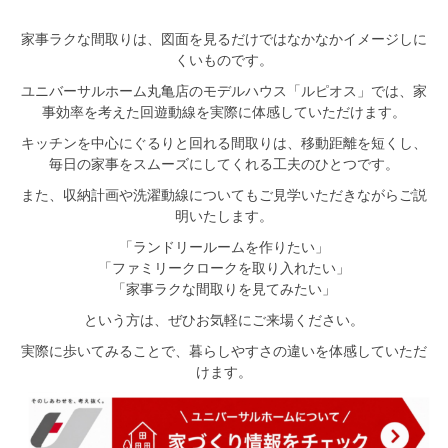
家事ラクな間取りは、図面を見るだけではなかなかイメージしに
くいものです。
ユニバーサルホーム丸亀店のモデルハウス「ルピオス」では、家
事効率を考えた回遊動線を実際に体感していただけます。
キッチンを中心にぐるりと回れる間取りは、移動距離を短くし、
毎日の家事をスムーズにしてくれる工夫のひとつです。
また、収納計画や洗濯動線についてもご見学いただきながらご説
明いたします。
「ランドリールームを作りたい」
「ファミリークロークを取り入れたい」
「家事ラクな間取りを見てみたい」
という方は、ぜひお気軽にご来場ください。
実際に歩いてみることで、暮らしやすさの違いを体感していただ
けます。