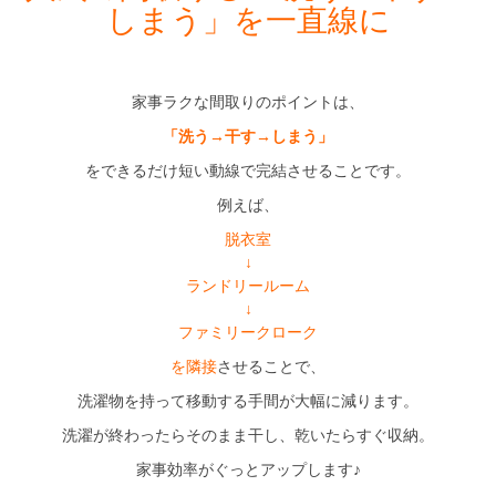
しまう」を一直線に
家事ラクな間取りのポイントは、
「洗う→干す→しまう」
をできるだけ短い動線で完結させることです。
例えば、
脱衣室
↓
ランドリールーム
↓
ファミリークローク
を隣接
させることで、
洗濯物を持って移動する手間が大幅に減ります。
洗濯が終わったらそのまま干し、乾いたらすぐ収納。
家事効率がぐっとアップします♪