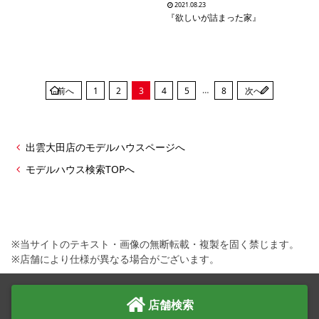
2021.08.23
『欲しいが詰まった家』
…
前へ
1
2
3
4
5
8
次へ
出雲大田店のモデルハウスページへ
モデルハウス検索TOPへ
※当サイトのテキスト・画像の無断転載・複製を固く禁じます。
※店舗により仕様が異なる場合がございます。
店舗検索