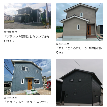
2022.09.20
『ブラウンを基調としたシンプルな
おうち』
2021.09.28
『欲しいところにしっかり収納があ
る家』
2021.08.29
『カリフォルニアスタイルハウス』