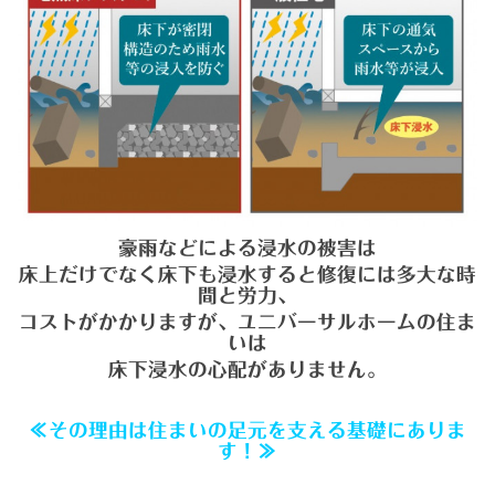
豪雨などによる浸水の被害は
床上だけでなく床下も浸水すると修復には多大な時
間と労力、
コストがかかりますが、ユニバーサルホームの住ま
いは
床下浸水の心配がありません。
≪その理由は住まいの足元を支える基礎にありま
す！≫