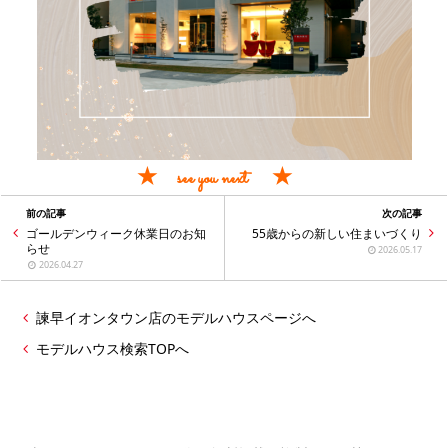
★ see you next ★
前の記事
次の記事
ゴールデンウィーク休業日のお知
55歳からの新しい住まいづくり
らせ
2026.05.17
2026.04.27
諫早イオンタウン店のモデルハウスページへ
モデルハウス検索TOPへ