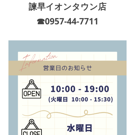
諫早イオンタウン店
☎0957-44-7711