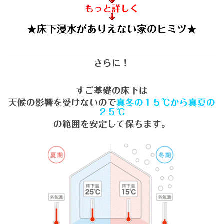
もっと詳しく
★床下浸水がありえない家のヒミツ★
さらに！
すご基礎の床下は
天候の影響を受けないので
真冬の１５℃から真夏の
２５℃
の
範囲を安定して保ちます。