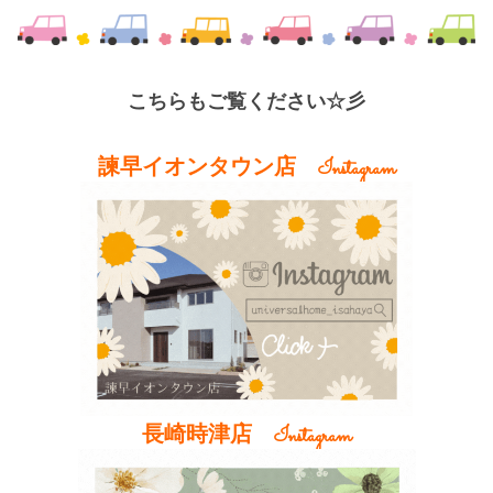
こちらもご覧ください☆彡
諫早イオンタウン店 Instagram
長崎時津店 Instagram