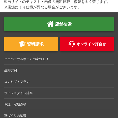
※当サイトのテキスト・画像の無断転載・複製を固く禁じます。
※店舗により仕様が異なる場合がございます。
店舗検索
資料請求
オンライン打合せ
ユニバーサルホームの家づくり
建築実例
コンセプトプラン
ライフスタイル提案
保証・定期点検
家づくりの知識