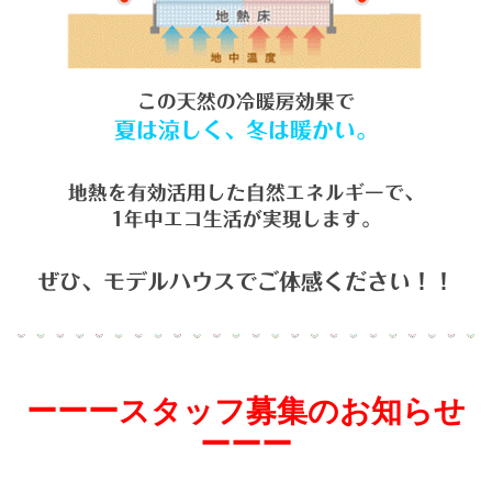
この天然の冷暖房効果で
夏は涼しく、冬は暖かい。
地熱を有効活用した自然エネルギーで、
1年中エコ生活が実現します。
ぜひ、モデルハウスでご体感ください！！
ー
ー
ースタッフ募集のお知らせ
ーーー