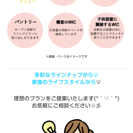
※画像・パースはイメージです
多彩なラインナップから💡
家族のライフスタイルから
💡
理想のプランをご提案いたします(*´▽｀*)
お気軽にご相談ください☆彡