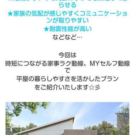
らせる
★家族の気配が感じやすくコミュニケーショ
ンが取りやすい
★耐震性能が高い
などなど…
今回は
時短につながる家事ラク動線、MYセルフ動線
で
平屋の暮らしやすさを活かしたプラン
をご紹介いたします☆彡