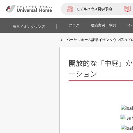
モデルハウス見学予約
ブログ
建築実例・事例
イ
諫早イオンタウン店
ユニバーサルホーム諫早イオンタウン店のブ
開放的な「中庭」か
ーション