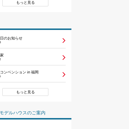
もっと見る
日のお知らせ
8
家
2
コンベンション in 福岡
5
もっと見る
モデルハウスのご案内