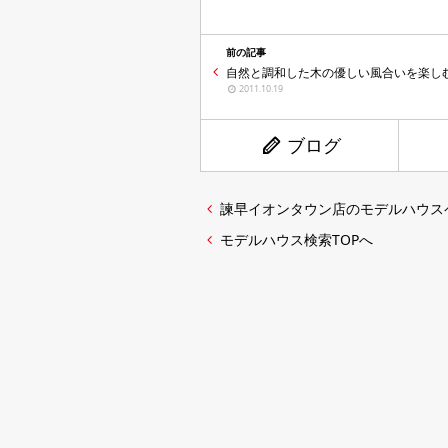
前の記事
自然と調和した木の優しい風合いを楽し
2011.10.19
ブログ
諫早イオンタウン店のモデルハウス
モデルハウス検索TOPへ